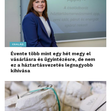
CSALÁD
Évente több mint egy hét megy el
vásárlásra és ügyintézésre, de nem
ez a háztartásvezetés legnagyobb
kihívása