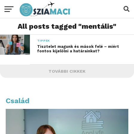
All posts tagged "mentális"
TIPPEK
Tisztelet magunk és mások felé – miért
fontos kijelölni a határainkat?
TOVÁBBI CIKKEK
Család