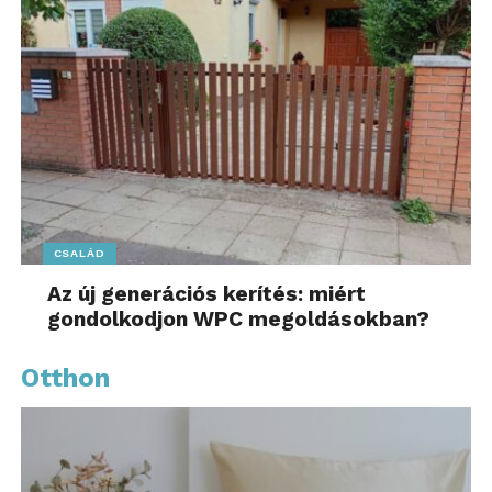
CSALÁD
Az új generációs kerítés: miért
gondolkodjon WPC megoldásokban?
Otthon