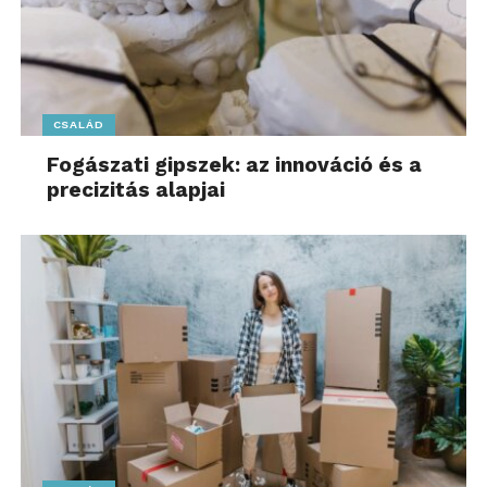
CSALÁD
Fogászati gipszek: az innováció és a
precizitás alapjai