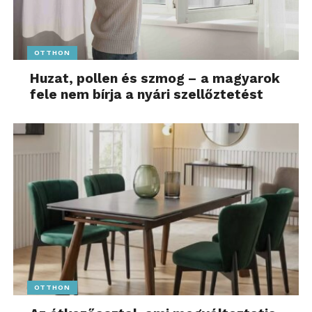
OTTHON
Huzat, pollen és szmog – a magyarok
fele nem bírja a nyári szellőztetést
OTTHON