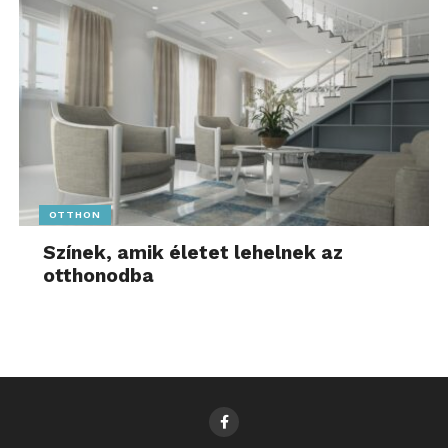
OTTHON
Színek, amik életet lehelnek az
otthonodba