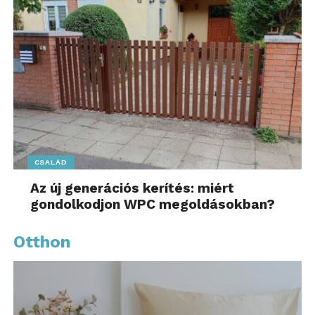
CSALÁD
Az új generációs kerítés: miért
gondolkodjon WPC megoldásokban?
Otthon