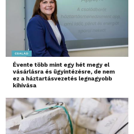
CSALÁD
Évente több mint egy hét megy el
vásárlásra és ügyintézésre, de nem
ez a háztartásvezetés legnagyobb
kihívása