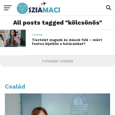
All posts tagged "kölcsönös"
TIPPEK
Tisztelet magunk és mások felé – miért
fontos kijelölni a határainkat?
TOVÁBBI CIKKEK
Család