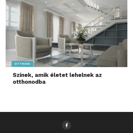
OTTHON
Színek, amik életet lehelnek az
otthonodba