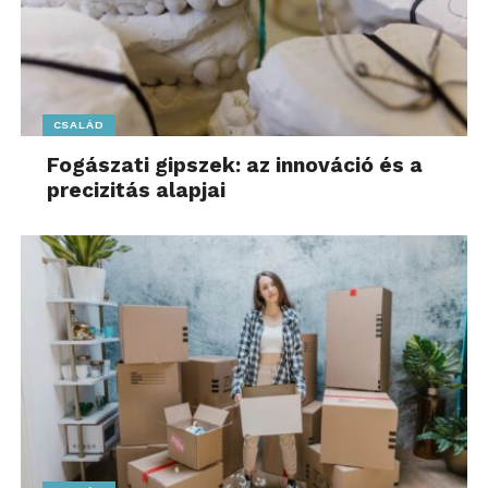
CSALÁD
Fogászati gipszek: az innováció és a
precizitás alapjai