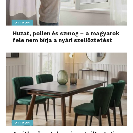
OTTHON
Huzat, pollen és szmog – a magyarok
fele nem bírja a nyári szellőztetést
OTTHON