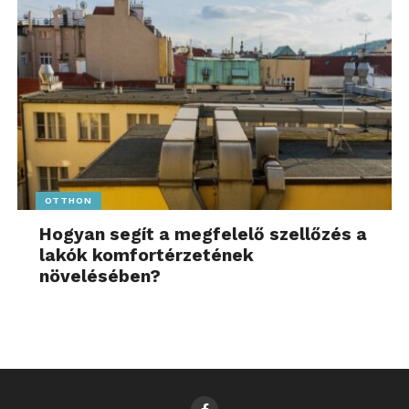
OTTHON
Hogyan segít a megfelelő szellőzés a
lakók komfortérzetének
növelésében?