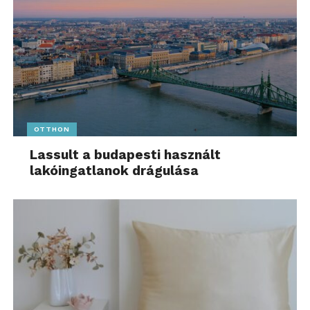
OTTHON
Lassult a budapesti használt
lakóingatlanok drágulása