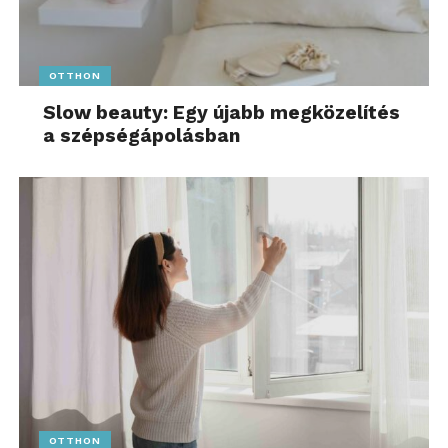
OTTHON
Slow beauty: Egy újabb megközelítés
a szépségápolásban
OTTHON