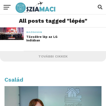
All posts tagged "lépés"
GAZDASÁG
Tőzsdére lép az LG
Indiában
TOVÁBBI CIKKEK
Család