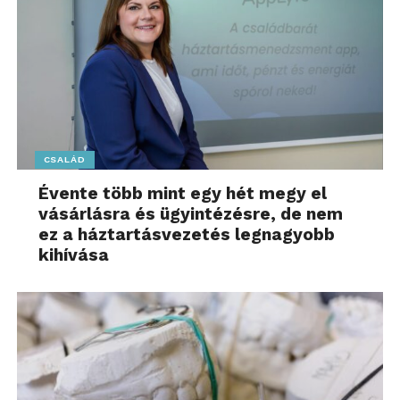
CSALÁD
Évente több mint egy hét megy el
vásárlásra és ügyintézésre, de nem
ez a háztartásvezetés legnagyobb
kihívása