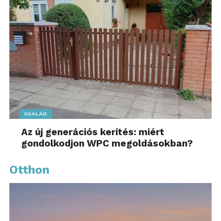
CSALÁD
Az új generációs kerítés: miért
gondolkodjon WPC megoldásokban?
Otthon