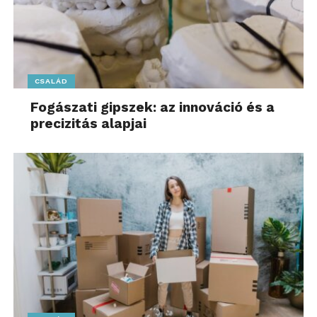
CSALÁD
Fogászati gipszek: az innováció és a
precizitás alapjai