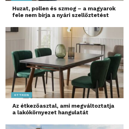
Huzat, pollen és szmog – a magyarok
fele nem bírja a nyári szellőztetést
OTTHON
Az étkezőasztal, ami megváltoztatja
a lakókörnyezet hangulatát