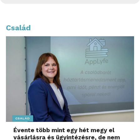
Család
CSALÁD
Évente több mint egy hét megy el
vásárlásra és ügyintézésre, de nem