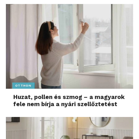
OTTHON
Huzat, pollen és szmog – a magyarok
fele nem bírja a nyári szellőztetést