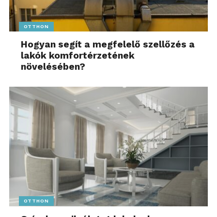
OTTHON
Hogyan segít a megfelelő szellőzés a
lakók komfortérzetének
növelésében?
OTTHON