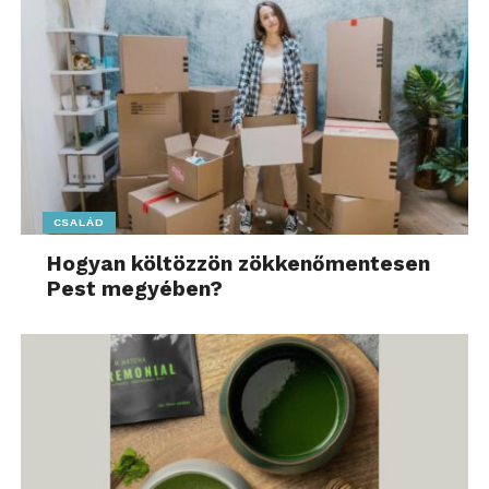
CSALÁD
Hogyan költözzön zökkenőmentesen
Pest megyében?