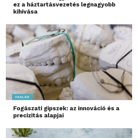
ez a háztartásvezetés legnagyobb
kihívása
CSALÁD
Fogászati gipszek: az innováció és a
precizitás alapjai