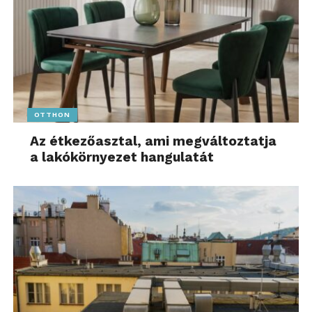
OTTHON
Az étkezőasztal, ami megváltoztatja
a lakókörnyezet hangulatát