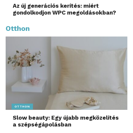
Az új generációs kerítés: miért
gondolkodjon WPC megoldásokban?
Otthon
OTTHON
Slow beauty: Egy újabb megközelítés
a szépségápolásban