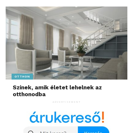
OTTHON
Színek, amik életet lehelnek az
otthonodba
ADVERTISEMENT