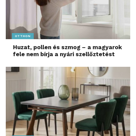
OTTHON
Huzat, pollen és szmog – a magyarok
fele nem bírja a nyári szellőztetést