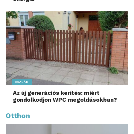
CSALÁD
Az új generációs kerítés: miért
gondolkodjon WPC megoldásokban?
Otthon