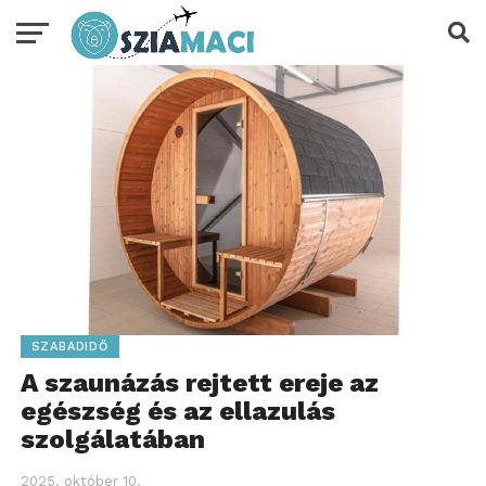
SZABADIDŐ
A szaunázás rejtett ereje az
egészség és az ellazulás
szolgálatában
2025. október 10.