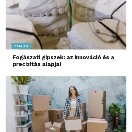
CSALÁD
Fogászati gipszek: az innováció és a
precizitás alapjai