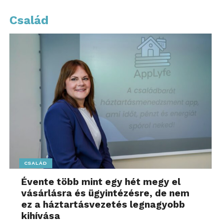
Család
CSALÁD
Évente több mint egy hét megy el
vásárlásra és ügyintézésre, de nem
ez a háztartásvezetés legnagyobb
kihívása