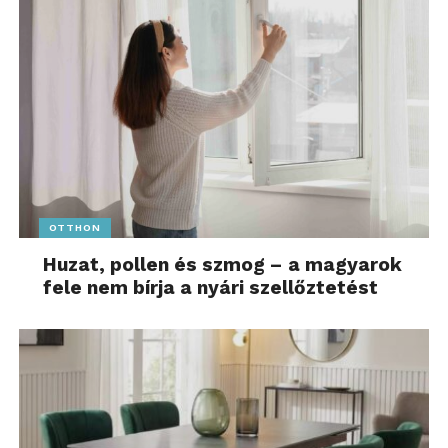
OTTHON
Huzat, pollen és szmog – a magyarok
fele nem bírja a nyári szellőztetést