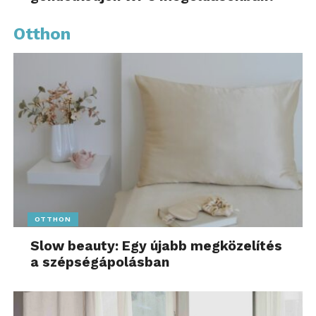
Otthon
OTTHON
Slow beauty: Egy újabb megközelítés
a szépségápolásban