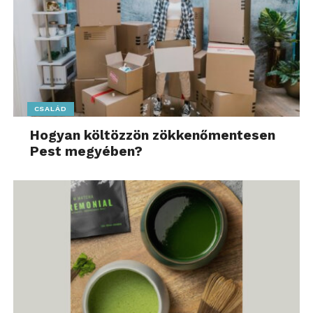
CSALÁD
Hogyan költözzön zökkenőmentesen
Pest megyében?