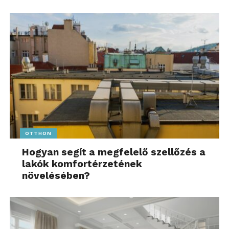
OTTHON
Hogyan segít a megfelelő szellőzés a
lakók komfortérzetének
növelésében?