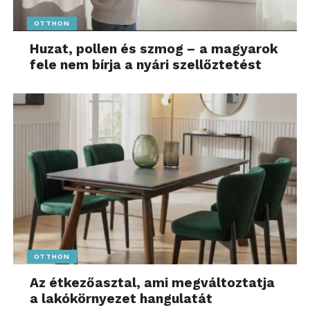
OTTHON
Huzat, pollen és szmog – a magyarok
fele nem bírja a nyári szellőztetést
OTTHON
Az étkezőasztal, ami megváltoztatja
a lakókörnyezet hangulatát