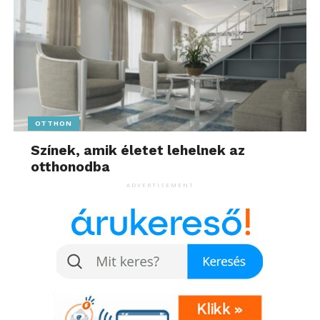
OTTHON
Színek, amik életet lehelnek az
otthonodba
ADVERTISEMENT