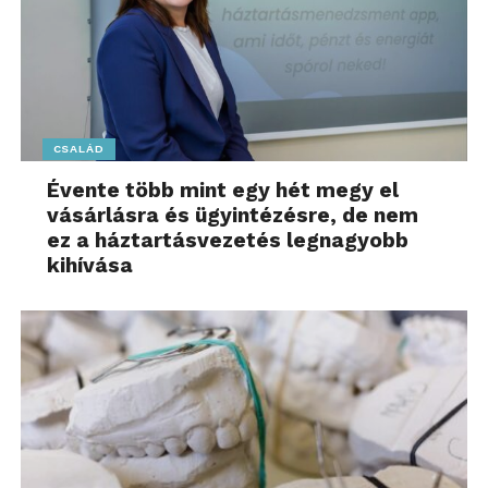
CSALÁD
Évente több mint egy hét megy el
vásárlásra és ügyintézésre, de nem
ez a háztartásvezetés legnagyobb
kihívása