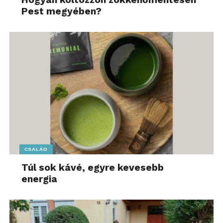
Pest megyében?
CSALÁD
Túl sok kávé, egyre kevesebb
energia