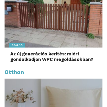
CSALÁD
Az új generációs kerítés: miért
gondolkodjon WPC megoldásokban?
Otthon