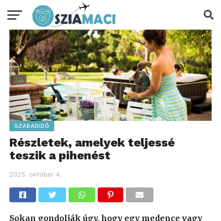
SZABADIDŐ
Részletek, amelyek teljessé
teszik a pihenést
2025. október 4.
Sokan gondolják úgy, hogy egy medence vagy