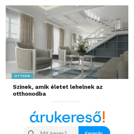
OTTHON
Színek, amik életet lehelnek az
otthonodba
ADVERTISEMENT