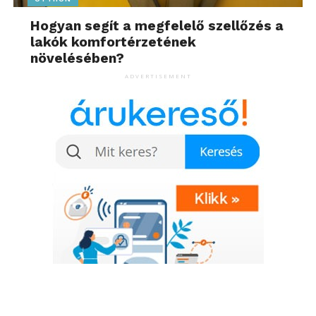
Hogyan segít a megfelelő szellőzés a
lakók komfortérzetének
növelésében?
ADVERTISEMENT