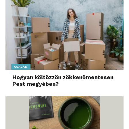
CSALÁD
Hogyan költözzön zökkenőmentesen
Pest megyében?