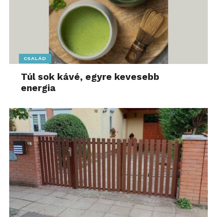
CSALÁD
Túl sok kávé, egyre kevesebb
energia