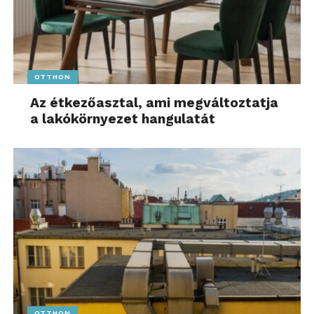
OTTHON
Az étkezőasztal, ami megváltoztatja
a lakókörnyezet hangulatát
OTTHON