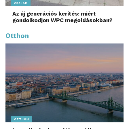
CSALÁD
Az új generációs kerítés: miért
gondolkodjon WPC megoldásokban?
Otthon
OTTHON