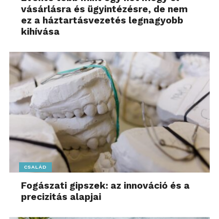
vásárlásra és ügyintézésre, de nem
ez a háztartásvezetés legnagyobb
kihívása
CSALÁD
Fogászati gipszek: az innováció és a
precizitás alapjai