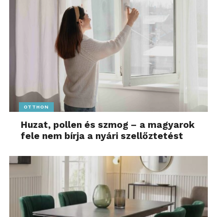
OTTHON
Huzat, pollen és szmog – a magyarok
fele nem bírja a nyári szellőztetést