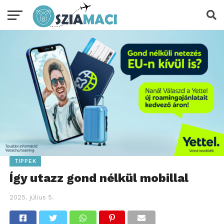
TIPPEK
Így utazz gond nélkül mobillal
2025. július 5.