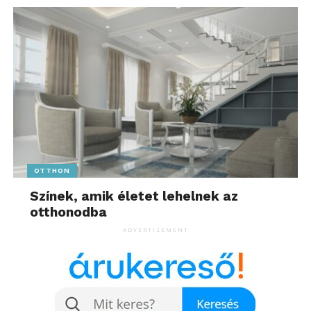
OTTHON
Színek, amik életet lehelnek az
otthonodba
ADVERTISEMENT