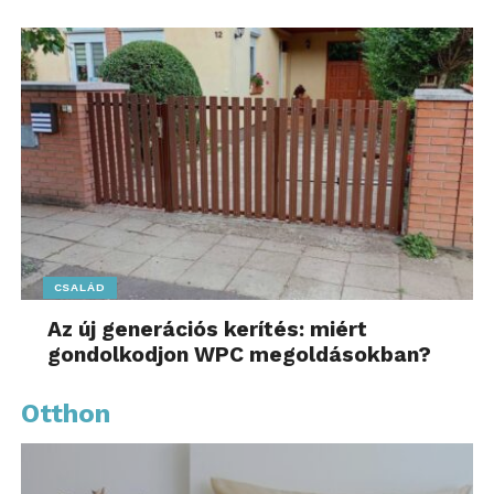
CSALÁD
Az új generációs kerítés: miért
gondolkodjon WPC megoldásokban?
Otthon