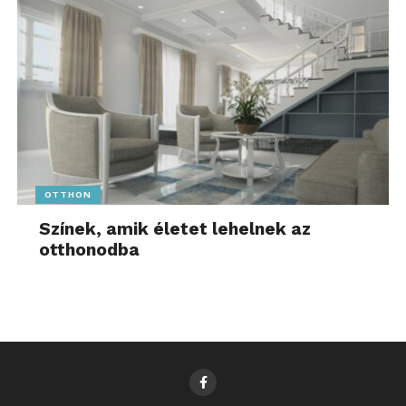
OTTHON
Színek, amik életet lehelnek az
otthonodba