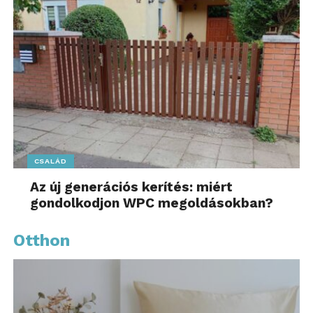
CSALÁD
Az új generációs kerítés: miért
gondolkodjon WPC megoldásokban?
Otthon