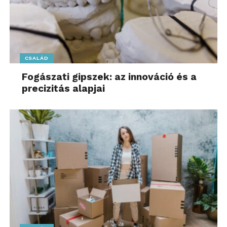
CSALÁD
Fogászati gipszek: az innováció és a
precizitás alapjai