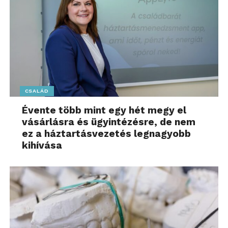
CSALÁD
Évente több mint egy hét megy el
vásárlásra és ügyintézésre, de nem
ez a háztartásvezetés legnagyobb
kihívása