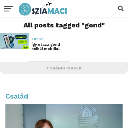
All posts tagged "gond"
TIPPEK
Így utazz gond
nélkül mobillal
TOVÁBBI CIKKEK
Család