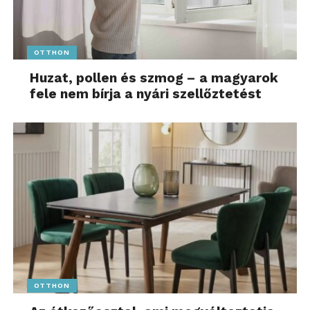
OTTHON
Huzat, pollen és szmog – a magyarok
fele nem bírja a nyári szellőztetést
OTTHON