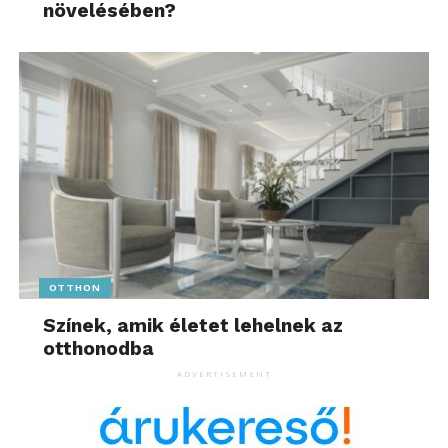
növelésében?
OTTHON
Színek, amik életet lehelnek az
otthonodba
ADVERTISEMENT