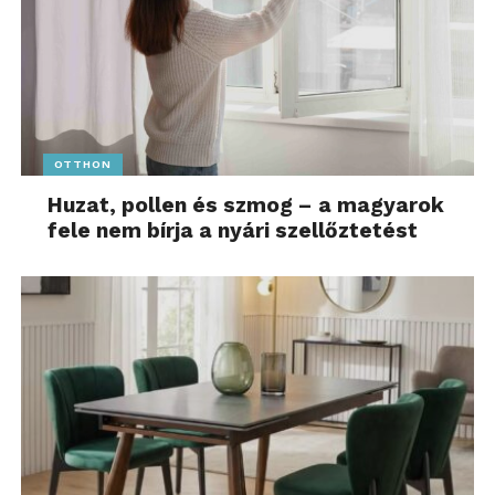
OTTHON
Huzat, pollen és szmog – a magyarok
fele nem bírja a nyári szellőztetést