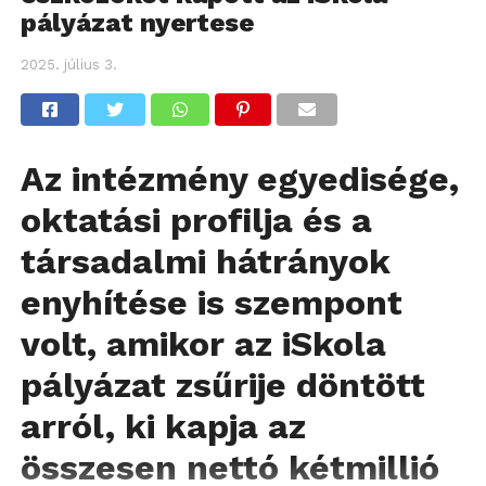
pályázat nyertese
2025. július 3.
Az intézmény egyedisége,
oktatási profilja és a
társadalmi hátrányok
enyhítése is szempont
volt, amikor az iSkola
pályázat zsűrije döntött
arról, ki kapja az
összesen nettó kétmillió