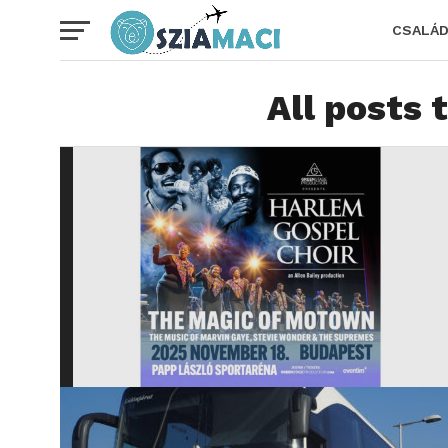
CSALÁ
All posts 