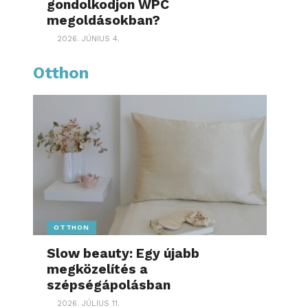
gondolkodjon WPC
megoldásokban?
2026. JÚNIUS 4.
Otthon
OTTHON
Slow beauty: Egy újabb
megközelítés a
szépségápolásban
2026. JÚLIUS 11.