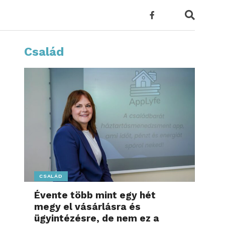
Család
CSALÁD
Évente több mint egy hét
megy el vásárlásra és
ügyintézésre, de nem ez a