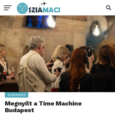
SZABADIDŐ
Megnyílt a Time Machine
Budapest