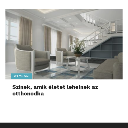
OTTHON
Színek, amik életet lehelnek az
otthonodba