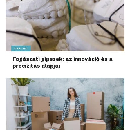
CSALÁD
Fogászati gipszek: az innováció és a
precizitás alapjai