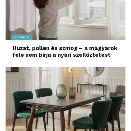
OTTHON
Huzat, pollen és szmog – a magyarok
fele nem bírja a nyári szellőztetést