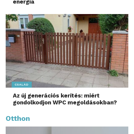
energia
CSALÁD
Az új generációs kerítés: miért
gondolkodjon WPC megoldásokban?
Otthon