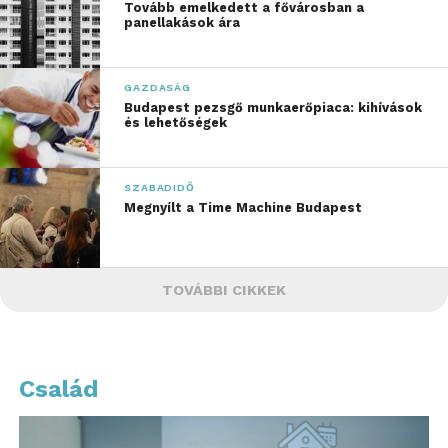
Tovább emelkedett a fővárosban a
panellakások ára
GAZDASÁG
Budapest pezsgő munkaerőpiaca: kihívások
és lehetőségek
SZABADIDŐ
Megnyílt a Time Machine Budapest
TOVÁBBI CIKKEK
Család