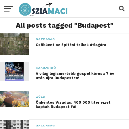
All posts tagged "Budapest"
GAZDASÁG
Csökkent az építési telkek átlagára
SZABADIDŐ
A világ legismertebb gospel kórusa 7 év
után újra Budapesten!
ZÖLD
Önkéntes Vízadás: 400 000 liter vizet
kaptak Budapest fái
GAZDASÁG