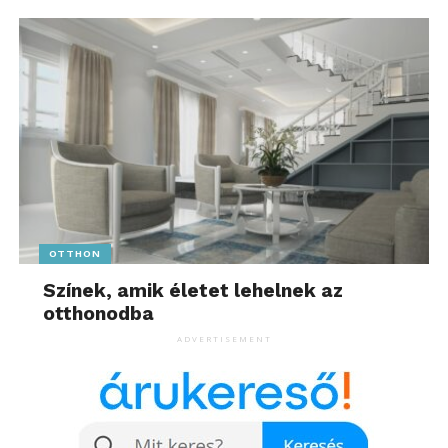
OTTHON
Színek, amik életet lehelnek az
otthonodba
ADVERTISEMENT