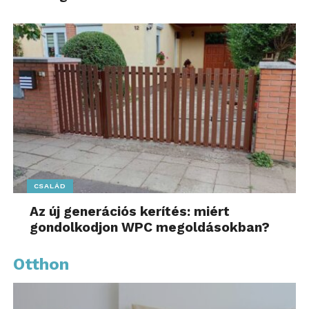
CSALÁD
Az új generációs kerítés: miért
gondolkodjon WPC megoldásokban?
Otthon