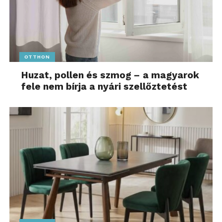
OTTHON
Huzat, pollen és szmog – a magyarok
fele nem bírja a nyári szellőztetést