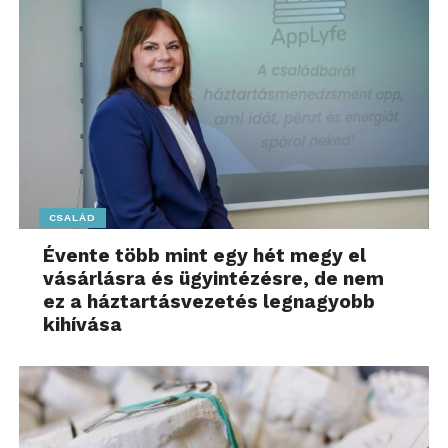
CSALÁD
Évente több mint egy hét megy el
vásárlásra és ügyintézésre, de nem
ez a háztartásvezetés legnagyobb
kihívása