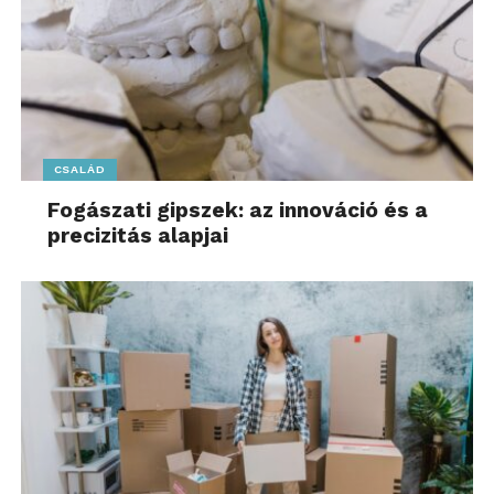
CSALÁD
Fogászati gipszek: az innováció és a
precizitás alapjai