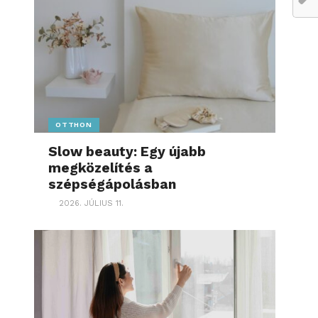
OTTHON
Slow beauty: Egy újabb
megközelítés a
szépségápolásban
2026. JÚLIUS 11.