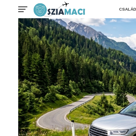
CSALÁ