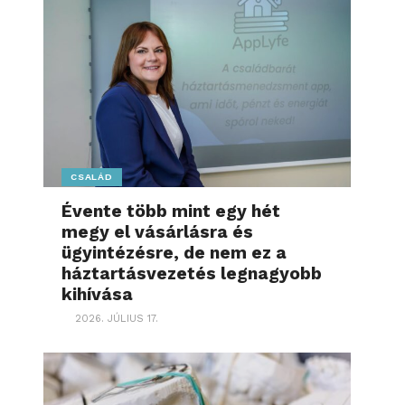
CSALÁD
Évente több mint egy hét
megy el vásárlásra és
ügyintézésre, de nem ez a
háztartásvezetés legnagyobb
kihívása
2026. JÚLIUS 17.