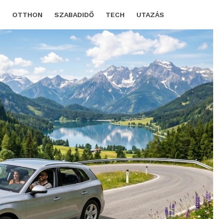
D
OTTHON
SZABADIDŐ
TECH
UTAZÁS