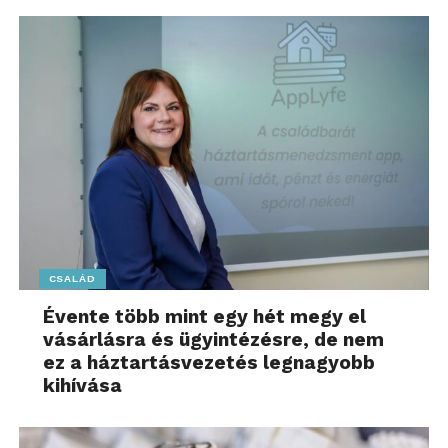
CSALÁD
Évente több mint egy hét megy el
vásárlásra és ügyintézésre, de nem
ez a háztartásvezetés legnagyobb
kihívása