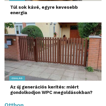
Túl sok kávé, egyre kevesebb
energia
CSALÁD
Az új generációs kerítés: miért
gondolkodjon WPC megoldásokban?
Otthon