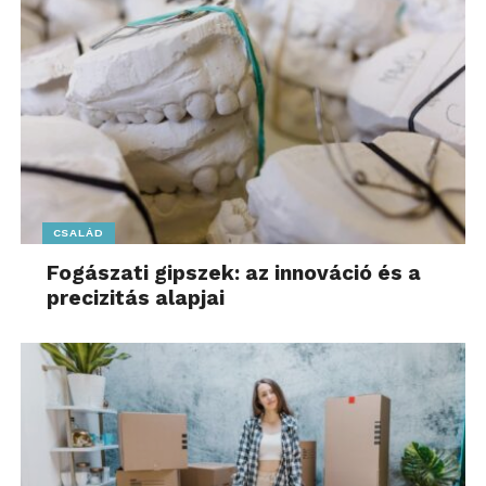
CSALÁD
Fogászati gipszek: az innováció és a
precizitás alapjai