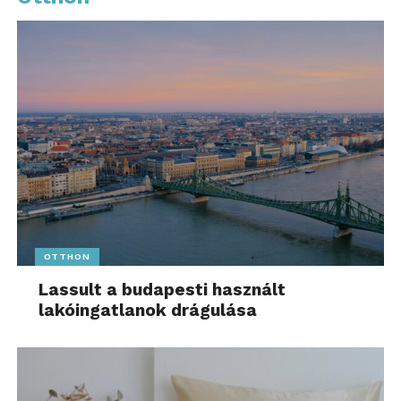
OTTHON
Lassult a budapesti használt
lakóingatlanok drágulása