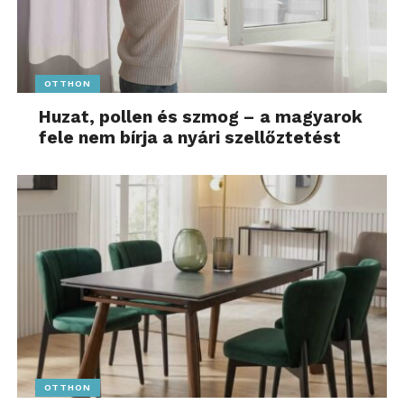
OTTHON
Huzat, pollen és szmog – a magyarok
fele nem bírja a nyári szellőztetést
OTTHON