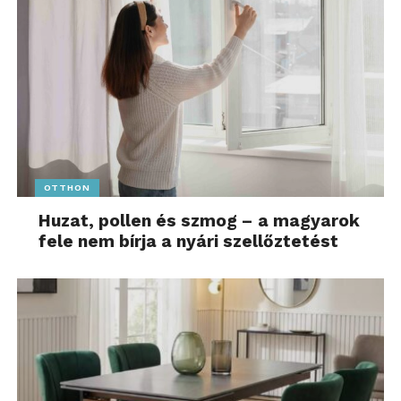
OTTHON
Huzat, pollen és szmog – a magyarok
fele nem bírja a nyári szellőztetést