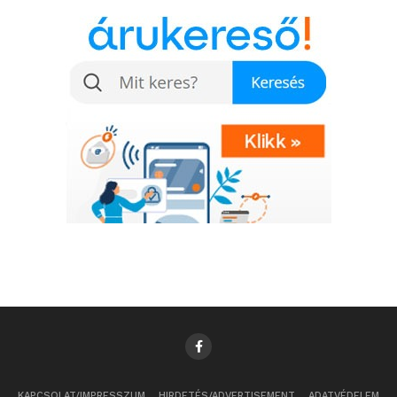
KAPCSOLAT/IMPRESSZUM
HIRDETÉS/ADVERTISEMENT
ADATVÉDELEM