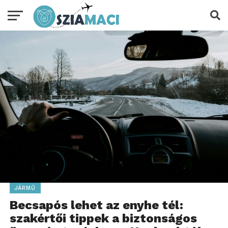
JÁRMŰ
Becsapós lehet az enyhe tél:
szakértői tippek a biztonságos