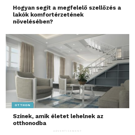
Hogyan segít a megfelelő szellőzés a
lakók komfortérzetének
növelésében?
OTTHON
Színek, amik életet lehelnek az
otthonodba
ADVERTISEMENT