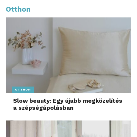
Otthon
OTTHON
Slow beauty: Egy újabb megközelítés
a szépségápolásban