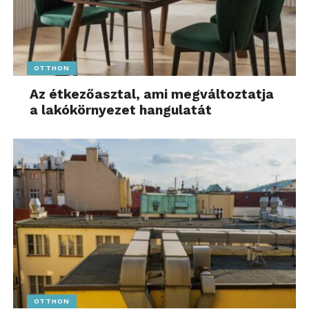
OTTHON
Az étkezőasztal, ami megváltoztatja
a lakókörnyezet hangulatát
OTTHON