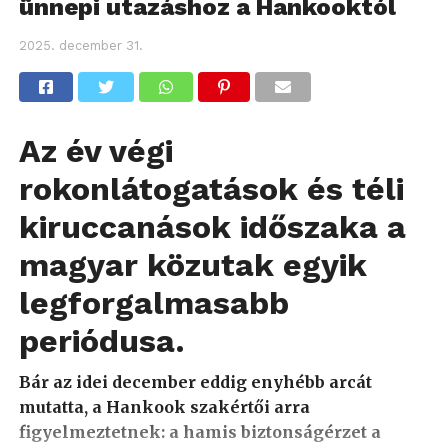
ünnepi utazáshoz a Hankooktól
2025. december 31.
Az év végi
rokonlátogatások és téli
kiruccanások időszaka a
magyar közutak egyik
legforgalmasabb
periódusa.
Bár az idei december eddig enyhébb arcát
mutatta, a Hankook szakértői arra
figyelmeztetnek: a hamis biztonságérzet a