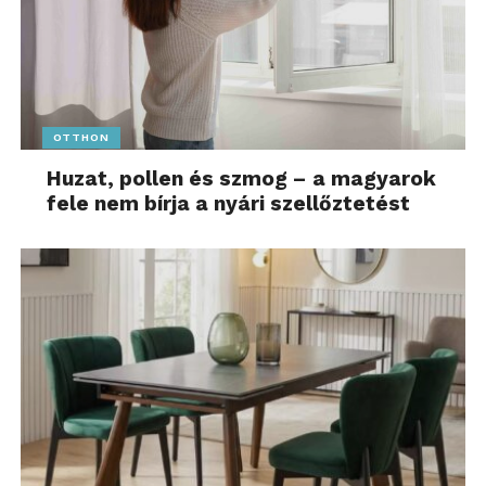
OTTHON
Huzat, pollen és szmog – a magyarok
fele nem bírja a nyári szellőztetést