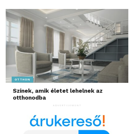
OTTHON
Színek, amik életet lehelnek az
otthonodba
ADVERTISEMENT