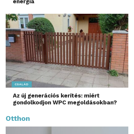
energia
CSALÁD
Az új generációs kerítés: miért
gondolkodjon WPC megoldásokban?
Otthon