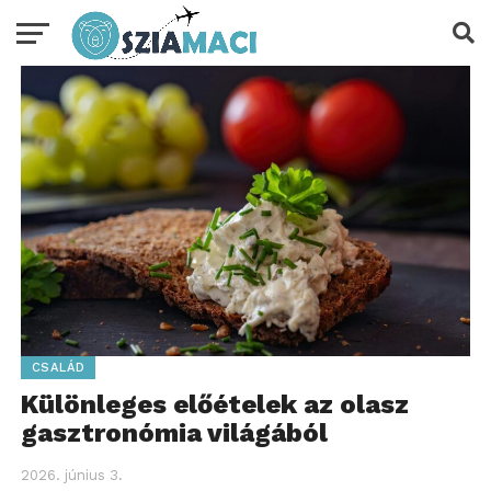
CSALÁD
Különleges előételek az olasz
gasztronómia világából
2026. június 3.