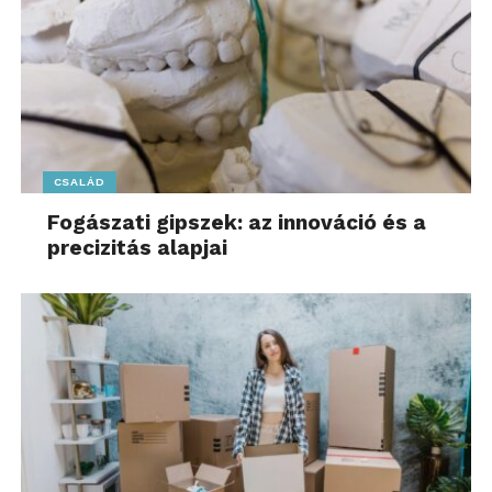
CSALÁD
Fogászati gipszek: az innováció és a
precizitás alapjai