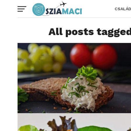
CSALÁ
All posts tagged