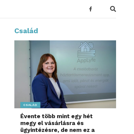
Család
CSALÁD
Évente több mint egy hét
megy el vásárlásra és
ügyintézésre, de nem ez a