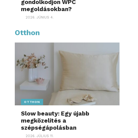
gondolkodjon WPC
megoldásokban?
2026. JÚNIUS 4.
Otthon
OTTHON
Slow beauty: Egy újabb
megközelítés a
szépségápolásban
2026. JÚLIUS 11.