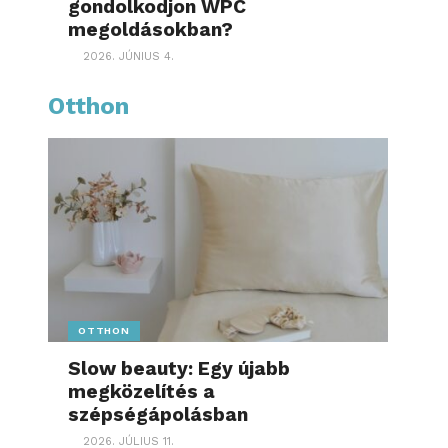
gondolkodjon WPC
megoldásokban?
2026. JÚNIUS 4.
Otthon
OTTHON
Slow beauty: Egy újabb
megközelítés a
szépségápolásban
2026. JÚLIUS 11.