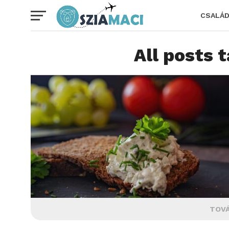
CSALÁ
All posts 
TOVÁ