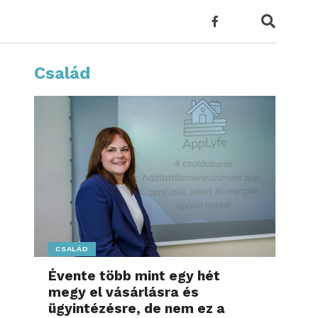
Család
CSALÁD
Évente több mint egy hét
megy el vásárlásra és
ügyintézésre, de nem ez a