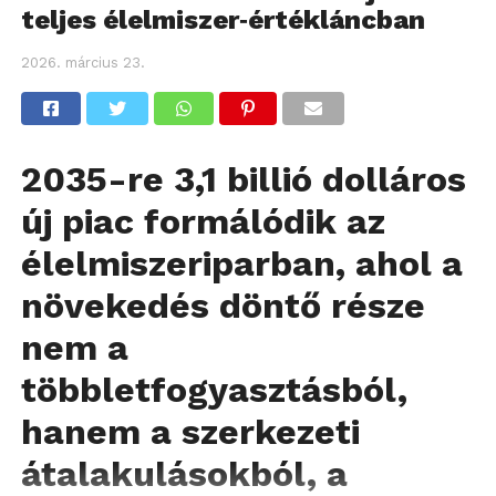
teljes élelmiszer‑értékláncban
2026. március 23.
2035-re 3,1 billió dolláros
új piac formálódik az
élelmiszeriparban, ahol a
növekedés döntő része
nem a
többletfogyasztásból,
hanem a szerkezeti
átalakulásokból, a