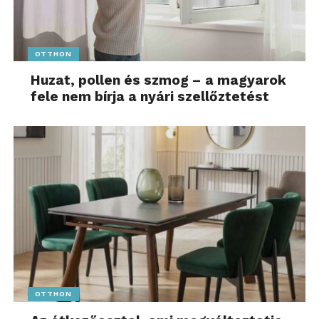
OTTHON
Huzat, pollen és szmog – a magyarok
fele nem bírja a nyári szellőztetést
OTTHON