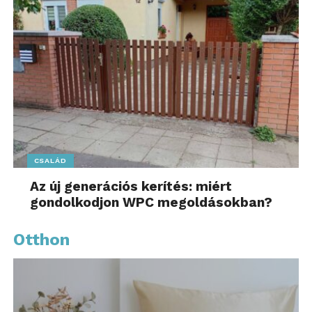
CSALÁD
Az új generációs kerítés: miért
gondolkodjon WPC megoldásokban?
Otthon