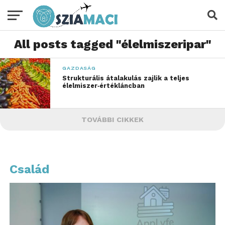
All posts tagged "élelmiszeripar"
GAZDASÁG
Strukturális átalakulás zajlik a teljes
élelmiszer‑értékláncban
TOVÁBBI CIKKEK
Család