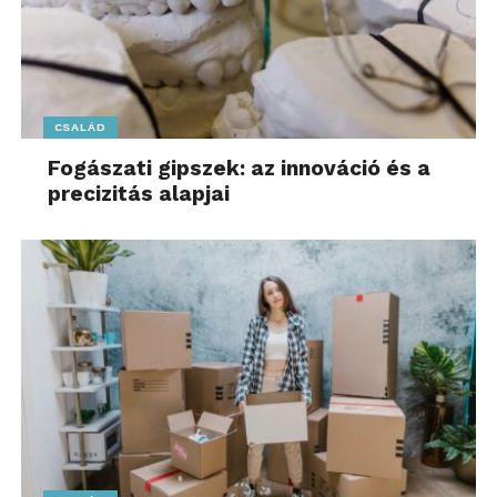
CSALÁD
Fogászati gipszek: az innováció és a
precizitás alapjai