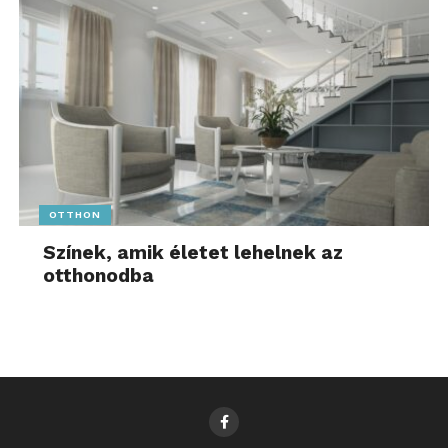
OTTHON
Színek, amik életet lehelnek az
otthonodba