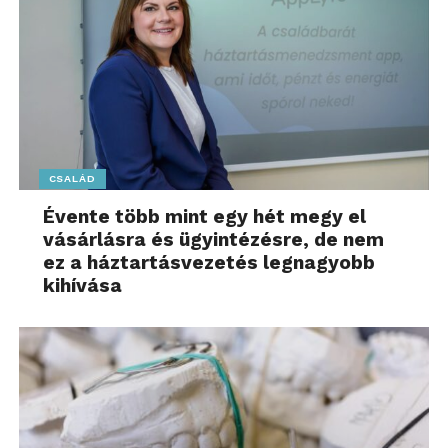
CSALÁD
Évente több mint egy hét megy el
vásárlásra és ügyintézésre, de nem
ez a háztartásvezetés legnagyobb
kihívása