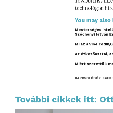
További friss híre
technológiai hír
You may also l
Mesterséges intell
Széchenyi István 
Mi az a vibe coding
Az étkezőasztal, a
Miért szerettük me
KAPCSOLÓDÓ CIKKEK:
További cikkek itt: Ot