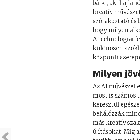
bárki, aki hajlan
kreatív művésze
szórakoztató és 
hogy milyen alko
A technológiai fe
különösen azokba
központi szerepe
Milyen jöv
Az AI művészet el
most is számos te
keresztül egésze
behálózzák minde
más kreatív szak
újításokat. Míg 