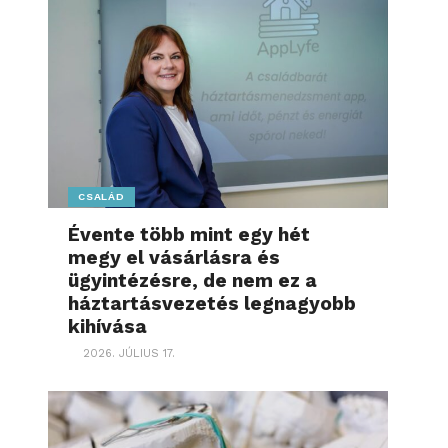
CSALÁD
Évente több mint egy hét
megy el vásárlásra és
ügyintézésre, de nem ez a
háztartásvezetés legnagyobb
kihívása
2026. JÚLIUS 17.