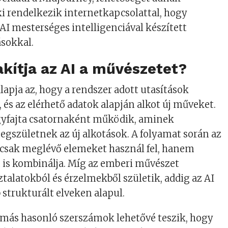
i rendelkezik internetkapcsolattal, hogy
 AI mesterséges intelligenciával készített
ásokkal.
kítja az AI a művészetet?
lapja az, hogy a rendszer adott utasítások
 és az elérhető adatok alapján alkot új műveket.
gyfajta csatornaként működik, aminek
gszületnek az új alkotások. A folyamat során az
csak meglévő elemeket használ fel, hanem
 is kombinálja. Míg az emberi művészet
talatokból és érzelmekből születik, addig az AI
strukturált elveken alapul.
 más hasonló szerszámok lehetővé teszik, hogy