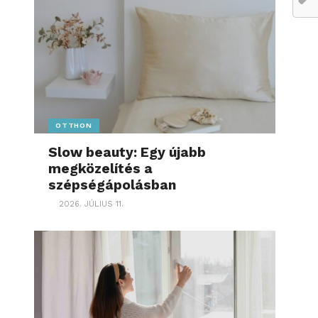
OTTHON
Slow beauty: Egy újabb
megközelítés a
szépségápolásban
2026. JÚLIUS 11.