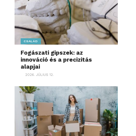
CSALÁD
Fogászati gipszek: az
innováció és a precizitás
alapjai
2026. JÚLIUS 12.