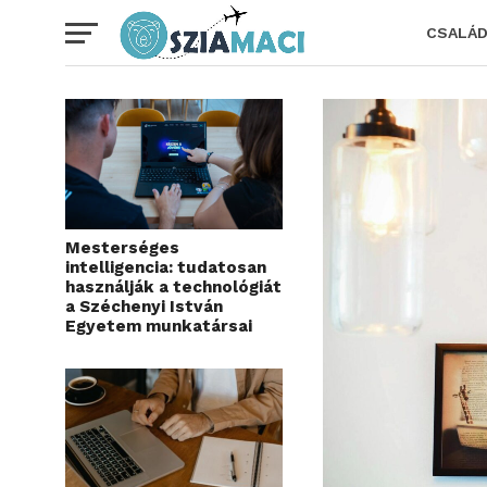
CSALÁ
Mesterséges
intelligencia: tudatosan
használják a technológiát
a Széchenyi István
Egyetem munkatársai