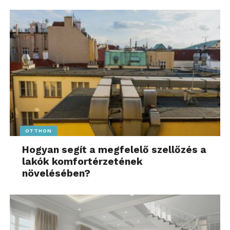
OTTHON
Hogyan segít a megfelelő szellőzés a
lakók komfortérzetének
növelésében?