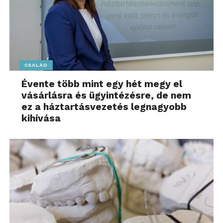
CSALÁD
Évente több mint egy hét megy el
vásárlásra és ügyintézésre, de nem
ez a háztartásvezetés legnagyobb
kihívása