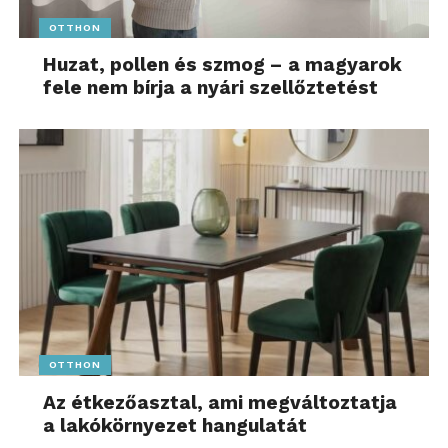
OTTHON
Huzat, pollen és szmog – a magyarok
fele nem bírja a nyári szellőztetést
OTTHON
Az étkezőasztal, ami megváltoztatja
a lakókörnyezet hangulatát