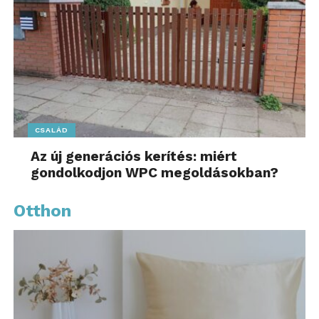
CSALÁD
Az új generációs kerítés: miért
gondolkodjon WPC megoldásokban?
Otthon