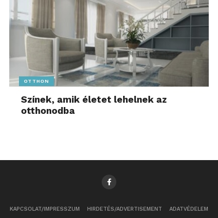
OTTHON
Színek, amik életet lehelnek az
otthonodba
KAPCSOLAT/IMPRESSZUM
HIRDETÉS/ADVERTISEMENT
ADATVÉDELEM