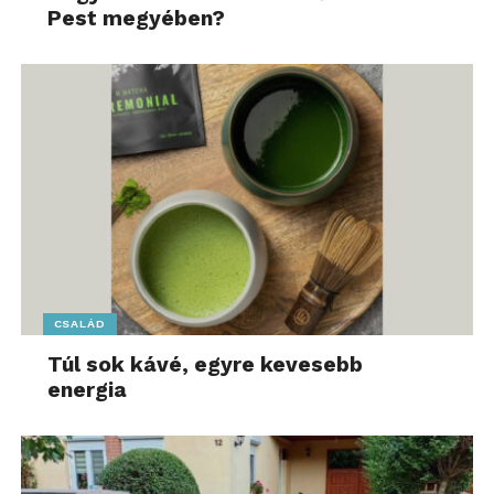
Pest megyében?
CSALÁD
Túl sok kávé, egyre kevesebb
energia