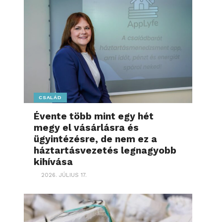
CSALÁD
Évente több mint egy hét
megy el vásárlásra és
ügyintézésre, de nem ez a
háztartásvezetés legnagyobb
kihívása
2026. JÚLIUS 17.