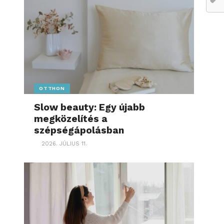
OTTHON
Slow beauty: Egy újabb
megközelítés a
szépségápolásban
2026. JÚLIUS 11.