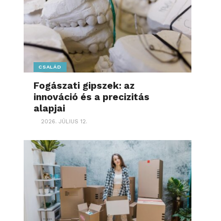
CSALÁD
Fogászati gipszek: az
innováció és a precizitás
alapjai
2026. JÚLIUS 12.