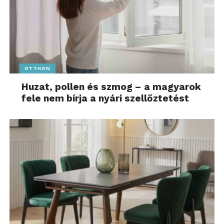
OTTHON
Huzat, pollen és szmog – a magyarok
fele nem bírja a nyári szellőztetést