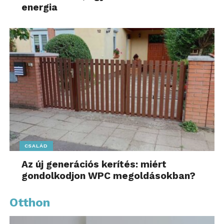
energia
CSALÁD
Az új generációs kerítés: miért
gondolkodjon WPC megoldásokban?
Otthon