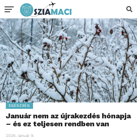
EGÉSZSÉG
Január nem az újrakezdés hónapja
– és ez teljesen rendben van
2026. január 9.