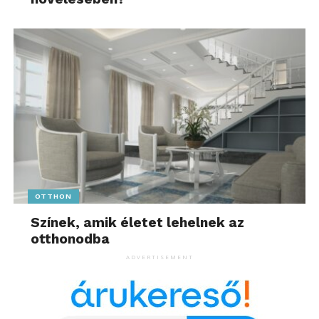
OTTHON
Színek, amik életet lehelnek az
otthonodba
ADVERTISEMENT