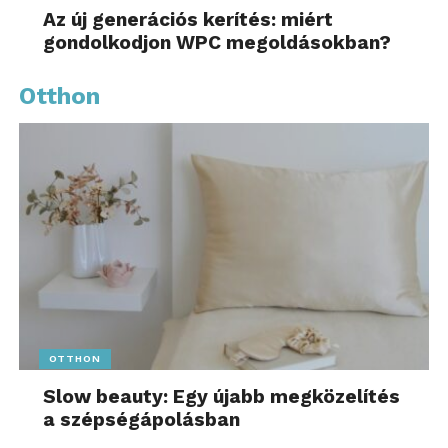
Az új generációs kerítés: miért
gondolkodjon WPC megoldásokban?
Otthon
OTTHON
Slow beauty: Egy újabb megközelítés
a szépségápolásban