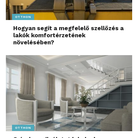
OTTHON
Hogyan segít a megfelelő szellőzés a
lakók komfortérzetének
növelésében?
OTTHON