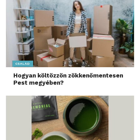
CSALÁD
Hogyan költözzön zökkenőmentesen
Pest megyében?