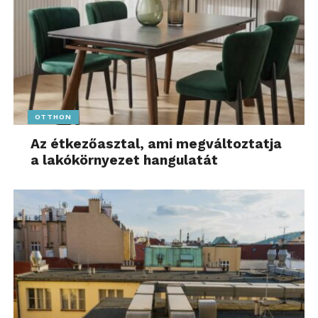
OTTHON
Az étkezőasztal, ami megváltoztatja
a lakókörnyezet hangulatát