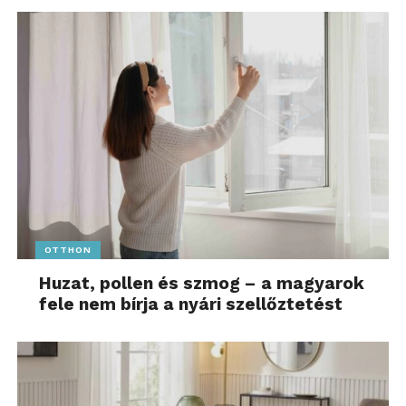
OTTHON
Huzat, pollen és szmog – a magyarok
fele nem bírja a nyári szellőztetést