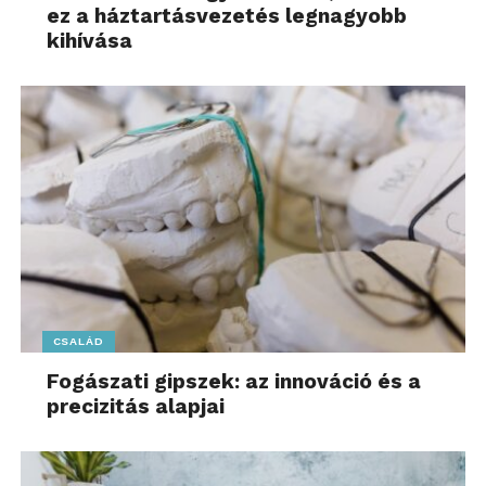
ez a háztartásvezetés legnagyobb
kihívása
CSALÁD
Fogászati gipszek: az innováció és a
precizitás alapjai