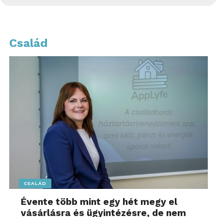
Család
CSALÁD
Évente több mint egy hét megy el
vásárlásra és ügyintézésre, de nem