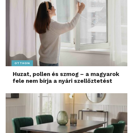
OTTHON
Huzat, pollen és szmog – a magyarok
fele nem bírja a nyári szellőztetést