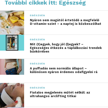
További cikkek itt: Egészség
szintje az életkor előrehaladtával természetesen
csökken, ami a sejtek lassabb működéséhez,
fáradékonysághoz és a bőr öregedéséhez vezethet.
EGÉSZSÉG
Nyáron sem magától értetődő a megfelelő
D-vitamin-szint – a naptej is közbeszólhat
A Mycellen kutatásai és
fejlesztései a NAD+ pótlására
összpontosítanak, étrend-
EGÉSZSÉG
Mit (t)egyek, hogy jól (l)egyek? –
kiegészítők és kozmetikai
Egészséges étkezés a táplálkozási trendek
bűvkörében
formulák formájában.
A termékek célja a sejtek vitalitásának növelése, a
EGÉSZSÉG
A puffadás nem normális állapot –
természetes regeneráció támogatása és a fiatalos
különösen nyáron érdemes odafigyelni rá
megjelenés megőrzése. A vállalat a tudományos
innovációt és a modern életmód igényeit ötvözve
hoz létre olyan megoldásokat, amelyek egyszerre
EGÉSZSÉG
Fiatalos megjelenés műtét nélkül: az
támogatják az egészséget és az esztétikumot is.
ultrahangos arclifting titkai
„Oldj meg kis