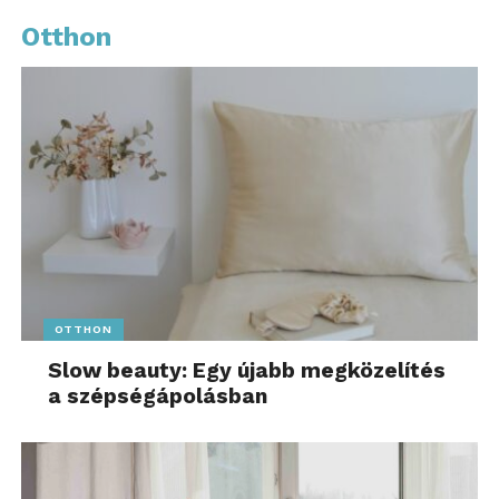
Otthon
OTTHON
Slow beauty: Egy újabb megközelítés
a szépségápolásban