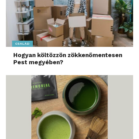
CSALÁD
Hogyan költözzön zökkenőmentesen
Pest megyében?