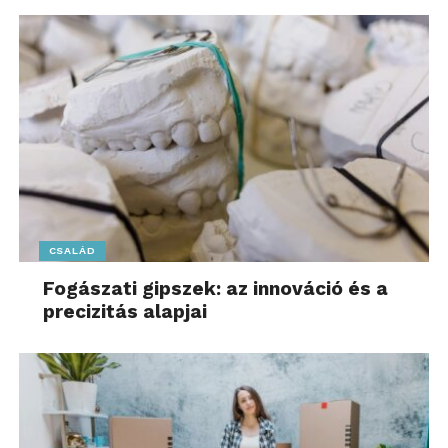
CSALÁD
Fogászati gipszek: az innováció és a
precizitás alapjai