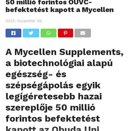
50 millió forintos OUVC-
befektetést kapott a Mycellen
2025. november 29.
A Mycellen Supplements,
a biotechnológiai alapú
egészség- és
szépségápolás egyik
legígéretesebb hazai
szereplője 50 millió
forintos befektetést
kapott az Obuda Uni