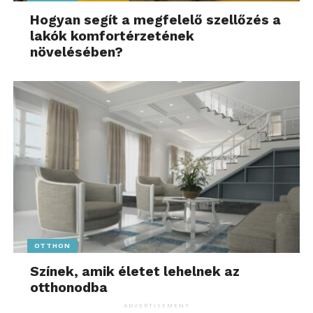
Hogyan segít a megfelelő szellőzés a
lakók komfortérzetének
növelésében?
OTTHON
Színek, amik életet lehelnek az
otthonodba
ADVERTISEMENT