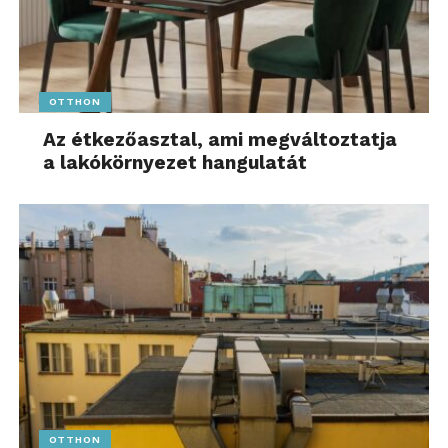
OTTHON
Az étkezőasztal, ami megváltoztatja
a lakókörnyezet hangulatát
OTTHON