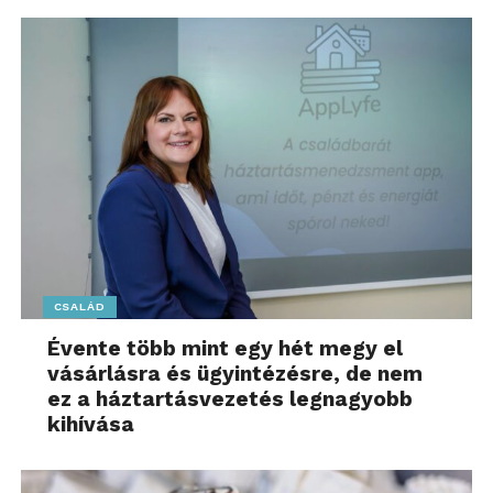
CSALÁD
Évente több mint egy hét megy el
vásárlásra és ügyintézésre, de nem
ez a háztartásvezetés legnagyobb
kihívása