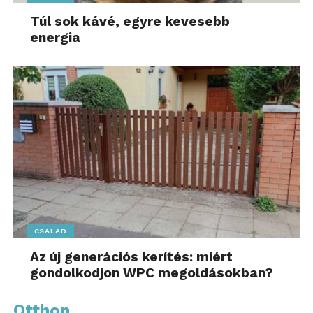
Túl sok kávé, egyre kevesebb
energia
CSALÁD
Az új generációs kerítés: miért
gondolkodjon WPC megoldásokban?
Otthon