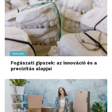
CSALÁD
Fogászati gipszek: az innováció és a
precizitás alapjai