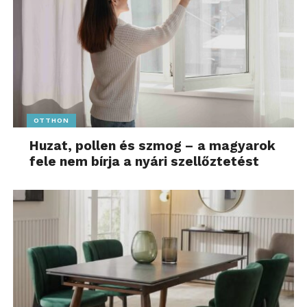
OTTHON
Huzat, pollen és szmog – a magyarok
fele nem bírja a nyári szellőztetést