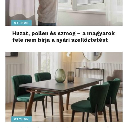
OTTHON
Huzat, pollen és szmog – a magyarok
fele nem bírja a nyári szellőztetést
OTTHON