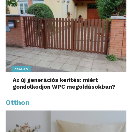
CSALÁD
Az új generációs kerítés: miért
gondolkodjon WPC megoldásokban?
Otthon