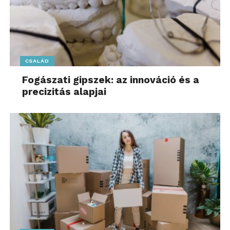
CSALÁD
Fogászati gipszek: az innováció és a
precizitás alapjai