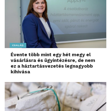
CSALÁD
Évente több mint egy hét megy el
vásárlásra és ügyintézésre, de nem
ez a háztartásvezetés legnagyobb
kihívása