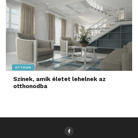
OTTHON
Színek, amik életet lehelnek az
otthonodba