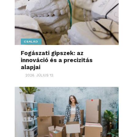
CSALÁD
Fogászati gipszek: az
innováció és a precizitás
alapjai
2026. JÚLIUS 12.