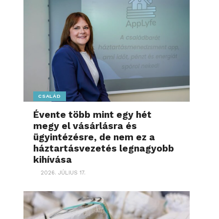
CSALÁD
Évente több mint egy hét
megy el vásárlásra és
ügyintézésre, de nem ez a
háztartásvezetés legnagyobb
kihívása
2026. JÚLIUS 17.