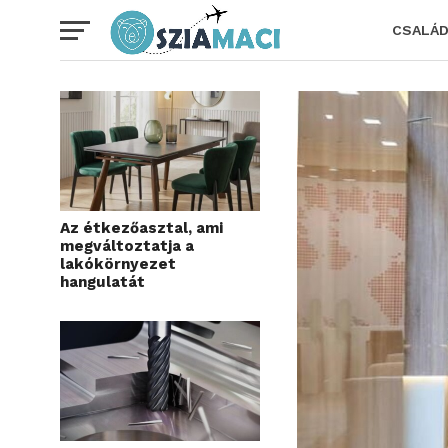
CSALÁ
Az étkezőasztal, ami
megváltoztatja a
lakókörnyezet
hangulatát