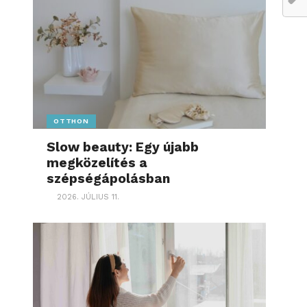
OTTHON
Slow beauty: Egy újabb
megközelítés a
szépségápolásban
2026. JÚLIUS 11.