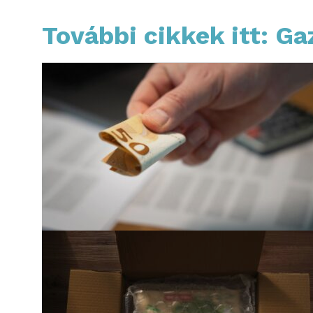
További cikkek itt: G