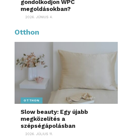
gondolkodjon WPC
megoldásokban?
2026. JÚNIUS 4.
Otthon
OTTHON
Slow beauty: Egy újabb
megközelítés a
szépségápolásban
2026. JÚLIUS 11.