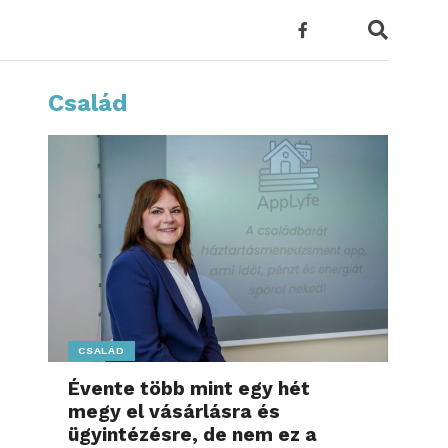
Család
CSALÁD
Évente több mint egy hét
megy el vásárlásra és
ügyintézésre, de nem ez a