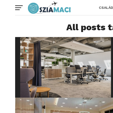
CSALÁ
All posts 