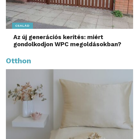
CSALÁD
Az új generációs kerítés: miért
gondolkodjon WPC megoldásokban?
Otthon