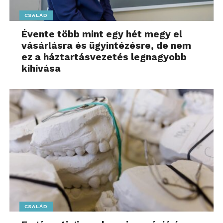
CSALÁD
Évente több mint egy hét megy el
vásárlásra és ügyintézésre, de nem
ez a háztartásvezetés legnagyobb
kihívása
CSALÁD