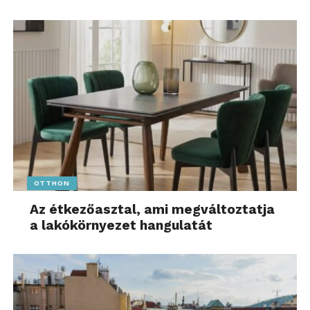
OTTHON
Az étkezőasztal, ami megváltoztatja
a lakókörnyezet hangulatát