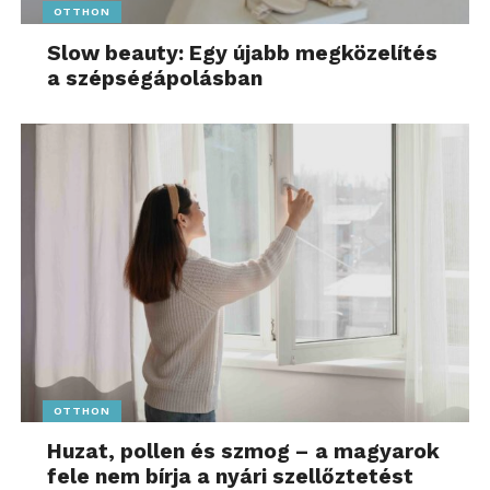
OTTHON
Slow beauty: Egy újabb megközelítés
a szépségápolásban
OTTHON
Huzat, pollen és szmog – a magyarok
fele nem bírja a nyári szellőztetést