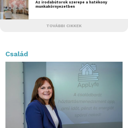
Az irodabútorok szerepe a hatékony
munkakörnyezetben
TOVÁBBI CIKKEK
Család