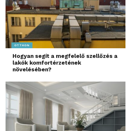
OTTHON
Hogyan segít a megfelelő szellőzés a
lakók komfortérzetének
növelésében?