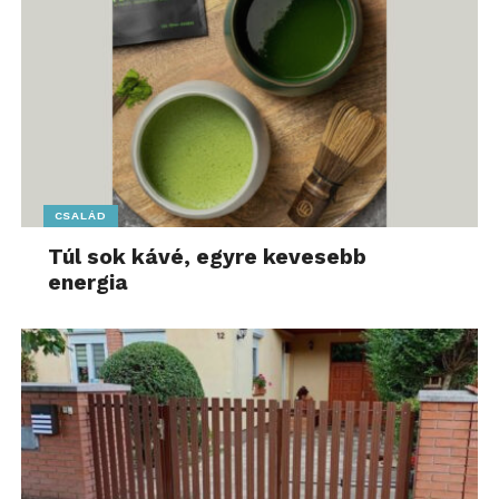
CSALÁD
Túl sok kávé, egyre kevesebb
energia