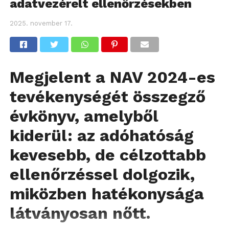
adatvezérelt ellenőrzésekben
2025. november 17.
Megjelent a NAV 2024-es
tevékenységét összegző
évkönyv, amelyből
kiderül: az adóhatóság
kevesebb, de célzottabb
ellenőrzéssel dolgozik,
miközben hatékonysága
látványosan nőtt.