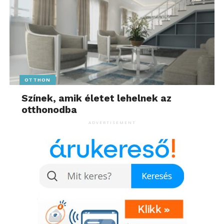
OTTHON
Színek, amik életet lehelnek az
otthonodba
ADVERTISEMENT