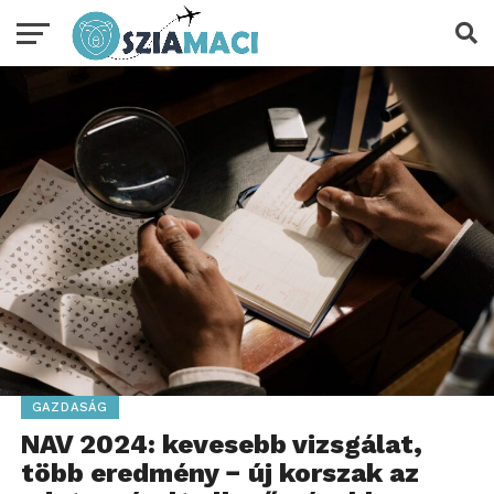
GAZDASÁG
NAV 2024: kevesebb vizsgálat,
több eredmény − új korszak az