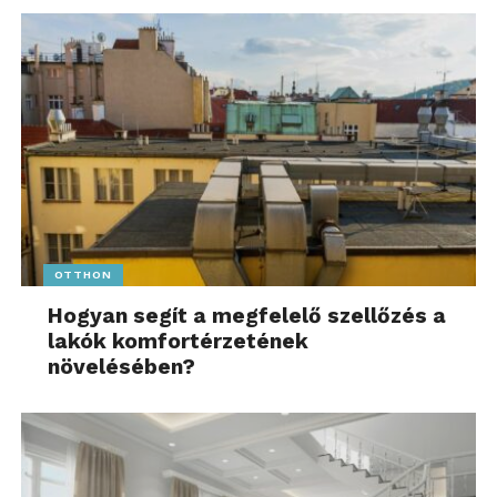
OTTHON
Hogyan segít a megfelelő szellőzés a
lakók komfortérzetének
növelésében?