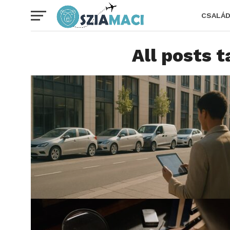
CSALÁ
All posts 