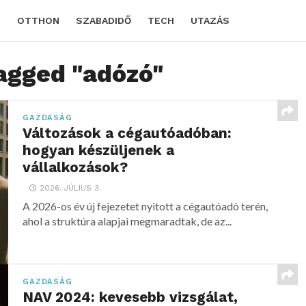
D
OTTHON
SZABADIDŐ
TECH
UTAZÁS
tagged "adózó"
GAZDASÁG
Változások a cégautóadóban:
hogyan készüljenek a
vállalkozások?
2026. JÚLIUS 3.
A 2026-os év új fejezetet nyitott a cégautóadó terén,
ahol a struktúra alapjai megmaradtak, de az...
GAZDASÁG
NAV 2024: kevesebb vizsgálat,