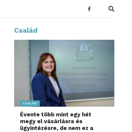
Család
CSALÁD
Évente több mint egy hét
megy el vásárlásra és
ügyintézésre, de nem ez a