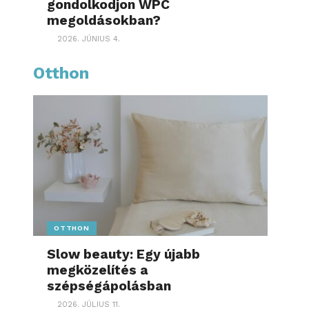
gondolkodjon WPC
megoldásokban?
2026. JÚNIUS 4.
Otthon
OTTHON
Slow beauty: Egy újabb
megközelítés a
szépségápolásban
2026. JÚLIUS 11.