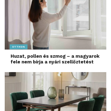
OTTHON
Huzat, pollen és szmog – a magyarok
fele nem bírja a nyári szellőztetést