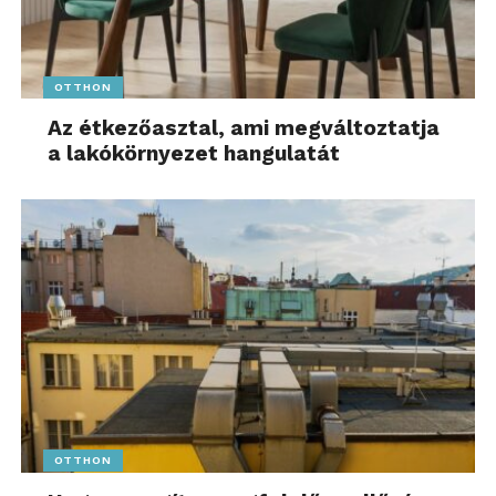
OTTHON
Az étkezőasztal, ami megváltoztatja
a lakókörnyezet hangulatát
OTTHON