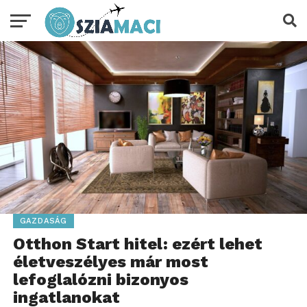
GAZDASÁG
Otthon Start hitel: ezért lehet
életveszélyes már most
lefoglalózni bizonyos
ingatlanokat