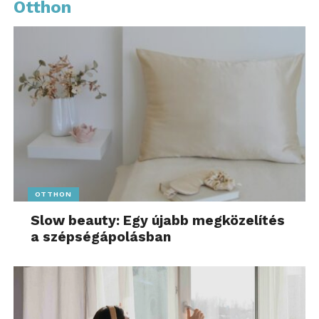
Otthon
OTTHON
Slow beauty: Egy újabb megközelítés
a szépségápolásban