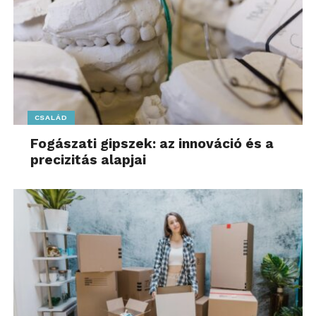
CSALÁD
Fogászati gipszek: az innováció és a
precizitás alapjai