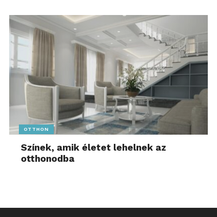
OTTHON
Színek, amik életet lehelnek az
otthonodba