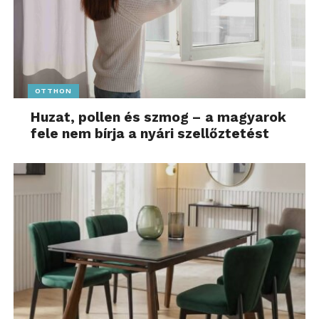
OTTHON
Huzat, pollen és szmog – a magyarok
fele nem bírja a nyári szellőztetést