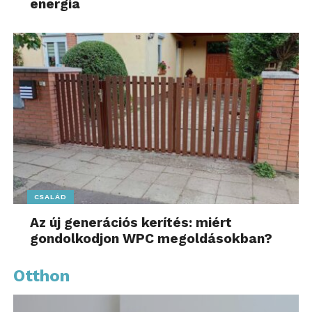
energia
CSALÁD
Az új generációs kerítés: miért
gondolkodjon WPC megoldásokban?
Otthon