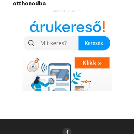
otthonodba
ADVERTISEMENT