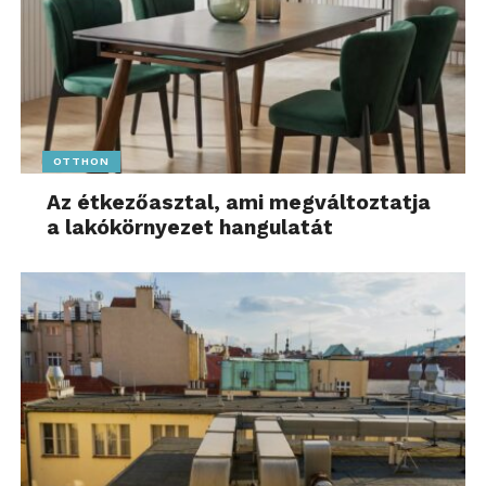
OTTHON
Az étkezőasztal, ami megváltoztatja
a lakókörnyezet hangulatát