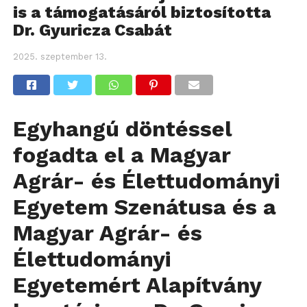
is a támogatásáról biztosította
Dr. Gyuricza Csabát
2025. szeptember 13.
Egyhangú döntéssel
fogadta el a Magyar
Agrár- és Élettudományi
Egyetem Szenátusa és a
Magyar Agrár- és
Élettudományi
Egyetemért Alapítvány