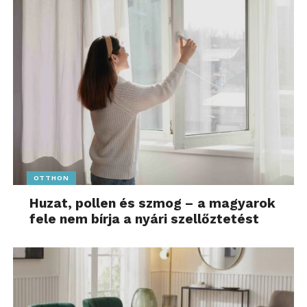
OTTHON
Huzat, pollen és szmog – a magyarok
fele nem bírja a nyári szellőztetést