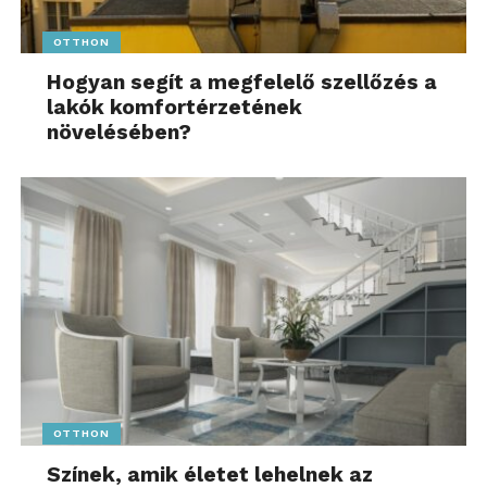
OTTHON
Hogyan segít a megfelelő szellőzés a
lakók komfortérzetének
növelésében?
OTTHON
Színek, amik életet lehelnek az