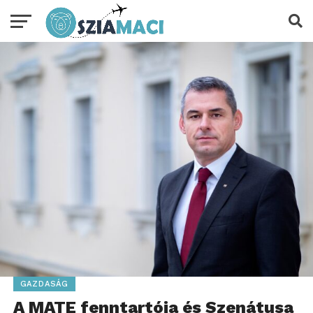
GAZDASÁG
A MATE fenntartója és Szenátusa