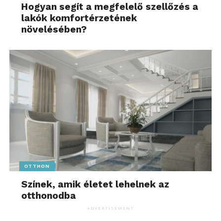
Hogyan segít a megfelelő szellőzés a
lakók komfortérzetének
növelésében?
OTTHON
Színek, amik életet lehelnek az
otthonodba
ADVERTISEMENT