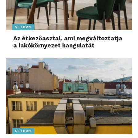
OTTHON
Az étkezőasztal, ami megváltoztatja
a lakókörnyezet hangulatát
OTTHON