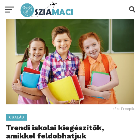
kép: Freepik
CSALÁD
Trendi iskolai kiegészítők,
amikkel feldobhatjuk