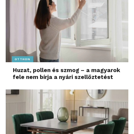
OTTHON
Huzat, pollen és szmog – a magyarok
fele nem bírja a nyári szellőztetést