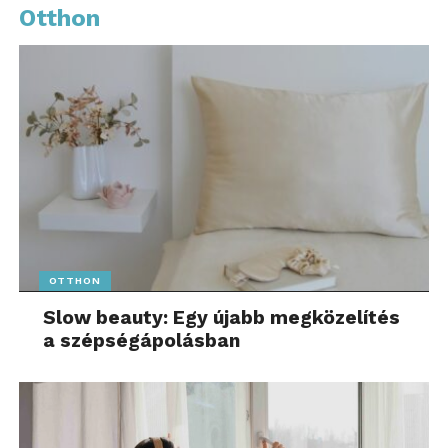
Otthon
OTTHON
Slow beauty: Egy újabb megközelítés
a szépségápolásban