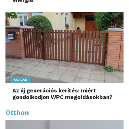
CSALÁD
Az új generációs kerítés: miért
gondolkodjon WPC megoldásokban?
Otthon