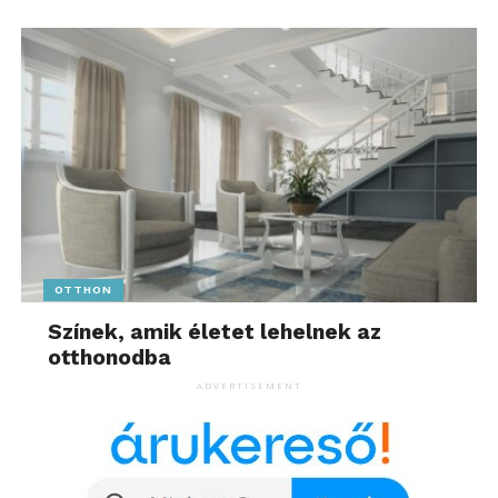
OTTHON
Színek, amik életet lehelnek az
otthonodba
ADVERTISEMENT