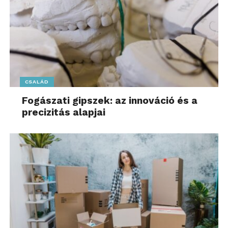
CSALÁD
Fogászati gipszek: az innováció és a
precizitás alapjai