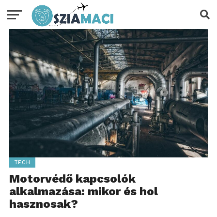
TECH
Motorvédő kapcsolók
alkalmazása: mikor és hol
hasznosak?