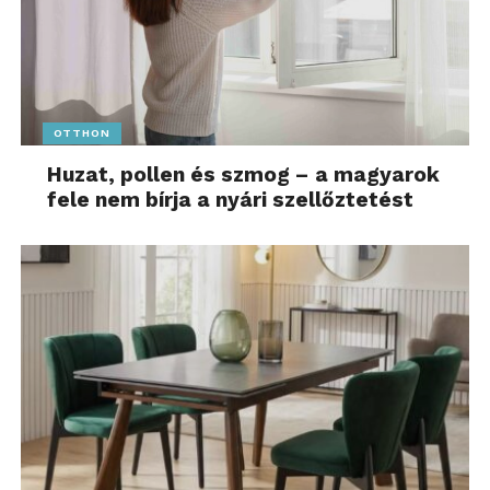
OTTHON
Huzat, pollen és szmog – a magyarok
fele nem bírja a nyári szellőztetést