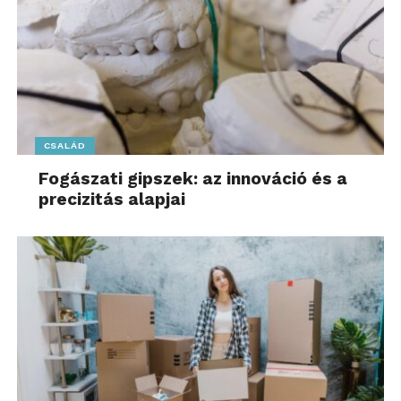
CSALÁD
Fogászati gipszek: az innováció és a
precizitás alapjai