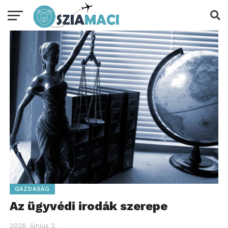
GAZDASÁG
Az ügyvédi irodák szerepe
2026. június 2.