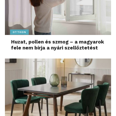
OTTHON
Huzat, pollen és szmog – a magyarok
fele nem bírja a nyári szellőztetést