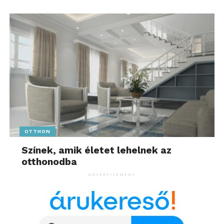
OTTHON
Színek, amik életet lehelnek az
otthonodba
ADVERTISEMENT