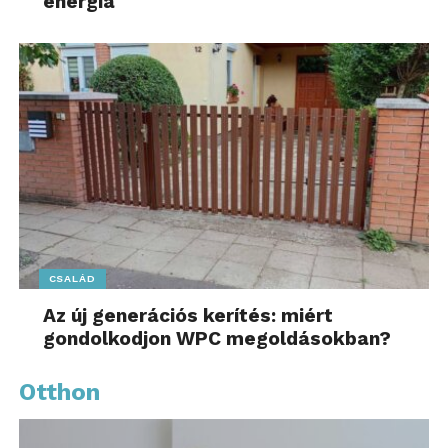
energia
CSALÁD
Az új generációs kerítés: miért
gondolkodjon WPC megoldásokban?
Otthon