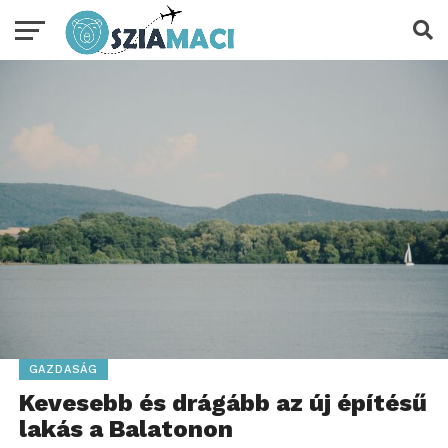
GAZDASÁG
Kevesebb és drágább az új építésű
lakás a Balatonon