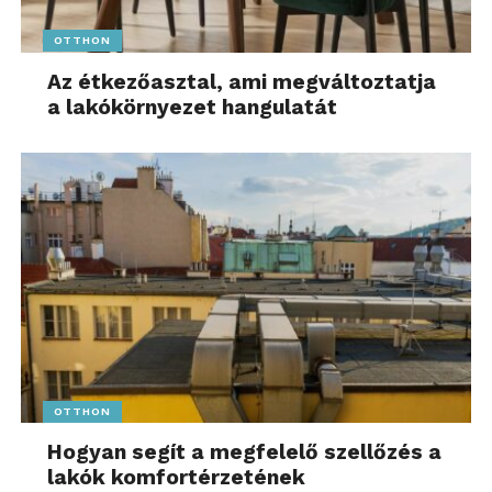
OTTHON
Az étkezőasztal, ami megváltoztatja
a lakókörnyezet hangulatát
OTTHON
Hogyan segít a megfelelő szellőzés a
lakók komfortérzetének