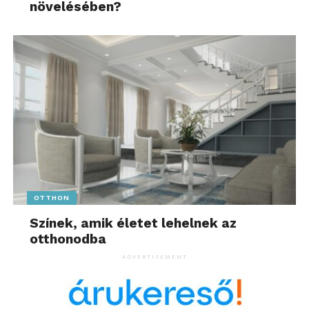
növelésében?
OTTHON
Színek, amik életet lehelnek az
otthonodba
ADVERTISEMENT