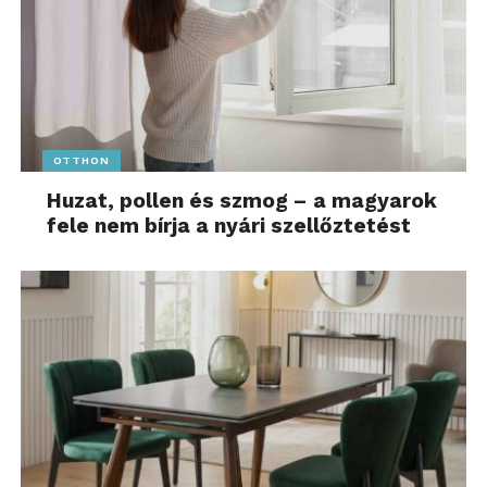
OTTHON
Huzat, pollen és szmog – a magyarok
fele nem bírja a nyári szellőztetést