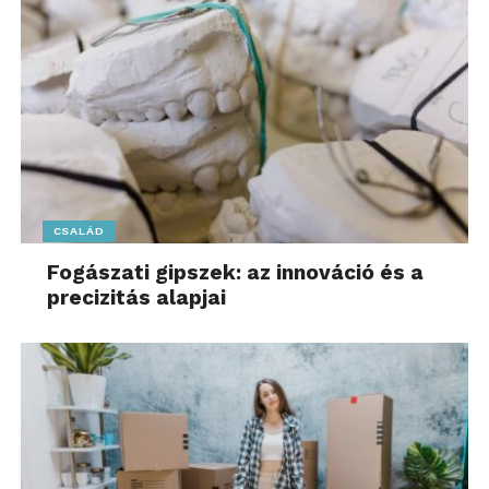
CSALÁD
Fogászati gipszek: az innováció és a
precizitás alapjai