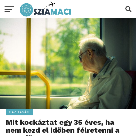
GAZDASÁG
Mit kockáztat egy 35 éves, ha
nem kezd el időben félretenni a