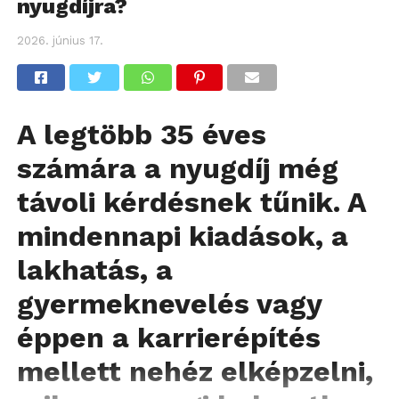
nyugdíjra?
2026. június 17.
A legtöbb 35 éves
számára a nyugdíj még
távoli kérdésnek tűnik. A
mindennapi kiadások, a
lakhatás, a
gyermeknevelés vagy
éppen a karrierépítés
mellett nehéz elképzelni,