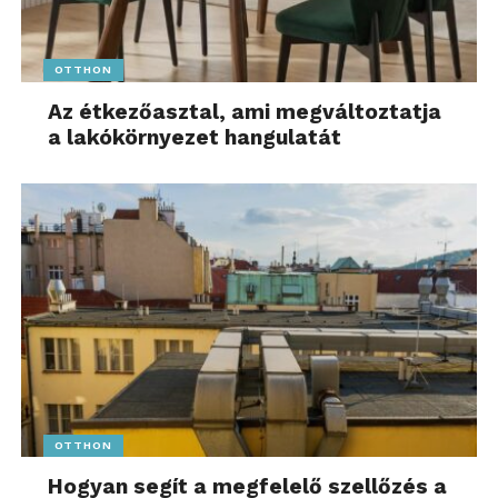
OTTHON
Az étkezőasztal, ami megváltoztatja
a lakókörnyezet hangulatát
OTTHON
Hogyan segít a megfelelő szellőzés a