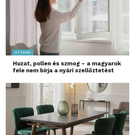
OTTHON
Huzat, pollen és szmog – a magyarok
fele nem bírja a nyári szellőztetést