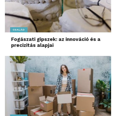
CSALÁD
Fogászati gipszek: az innováció és a
precizitás alapjai