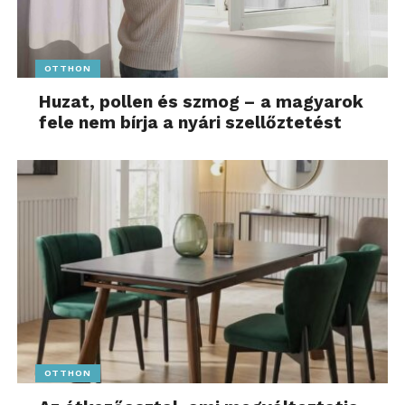
OTTHON
Huzat, pollen és szmog – a magyarok
fele nem bírja a nyári szellőztetést
OTTHON