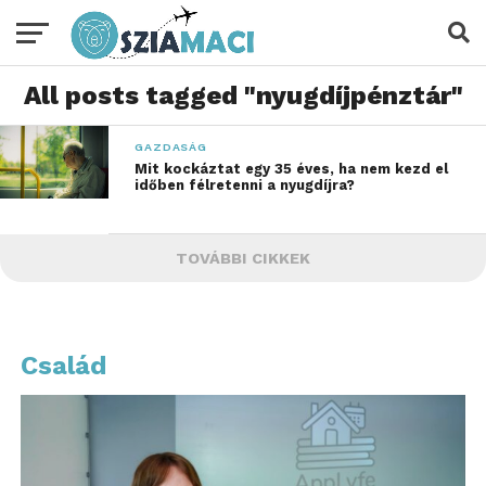
All posts tagged "nyugdíjpénztár"
GAZDASÁG
Mit kockáztat egy 35 éves, ha nem kezd el
időben félretenni a nyugdíjra?
TOVÁBBI CIKKEK
Család