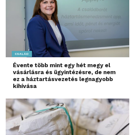
CSALÁD
Évente több mint egy hét megy el
vásárlásra és ügyintézésre, de nem
ez a háztartásvezetés legnagyobb
kihívása