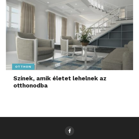
OTTHON
Színek, amik életet lehelnek az
otthonodba