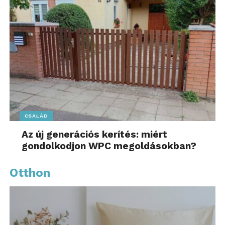
CSALÁD
Az új generációs kerítés: miért
gondolkodjon WPC megoldásokban?
Otthon