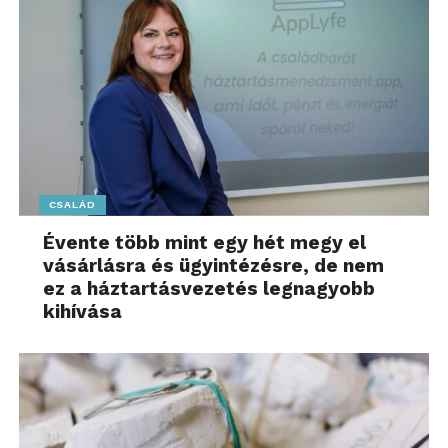
CSALÁD
Évente több mint egy hét megy el
vásárlásra és ügyintézésre, de nem
ez a háztartásvezetés legnagyobb
kihívása