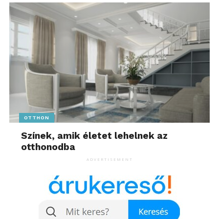
OTTHON
Színek, amik életet lehelnek az
otthonodba
ADVERTISEMENT