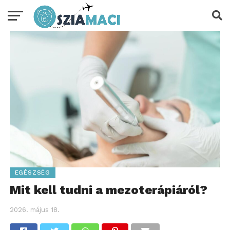
EGÉSZSÉG
Mit kell tudni a mezoterápiáról?
2026. május 18.