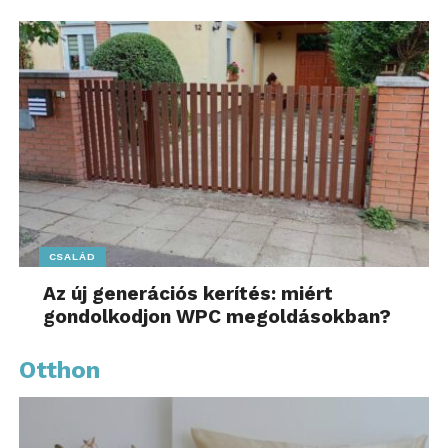
CSALÁD
Az új generációs kerítés: miért
gondolkodjon WPC megoldásokban?
Otthon