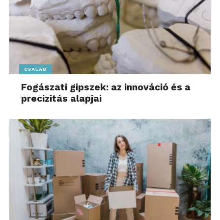
CSALÁD
Fogászati gipszek: az innováció és a
precizitás alapjai