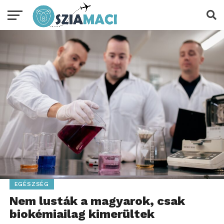
EGÉSZSÉG
Nem lusták a magyarok, csak
biokémiailag kimerültek