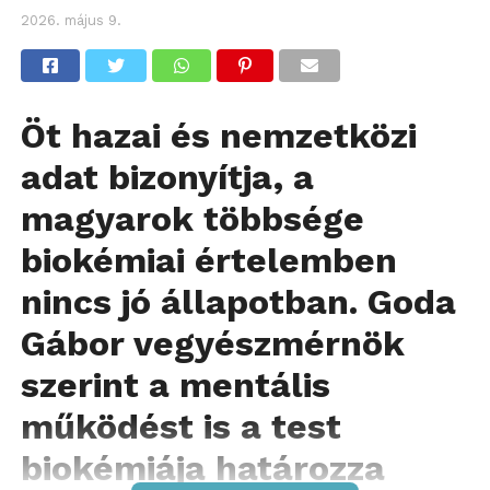
2026. május 9.
Öt hazai és nemzetközi
adat bizonyítja, a
magyarok többsége
biokémiai értelemben
nincs jó állapotban. Goda
Gábor vegyészmérnök
szerint a mentális
működést is a test
biokémiája határozza