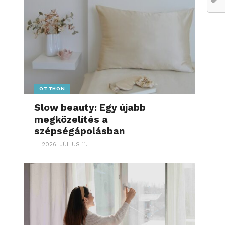
OTTHON
Slow beauty: Egy újabb
megközelítés a
szépségápolásban
2026. JÚLIUS 11.