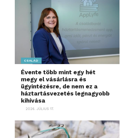
CSALÁD
Évente több mint egy hét
megy el vásárlásra és
ügyintézésre, de nem ez a
háztartásvezetés legnagyobb
kihívása
2026. JÚLIUS 17.