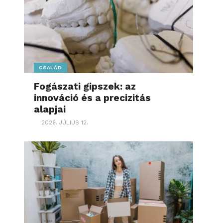
CSALÁD
Fogászati gipszek: az
innováció és a precizitás
alapjai
2026. JÚLIUS 12.