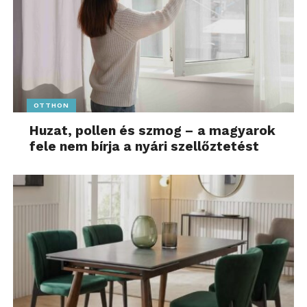
OTTHON
Huzat, pollen és szmog – a magyarok
fele nem bírja a nyári szellőztetést