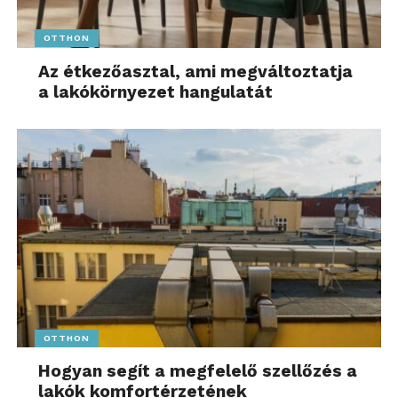
OTTHON
Az étkezőasztal, ami megváltoztatja
a lakókörnyezet hangulatát
OTTHON
Hogyan segít a megfelelő szellőzés a
lakók komfortérzetének