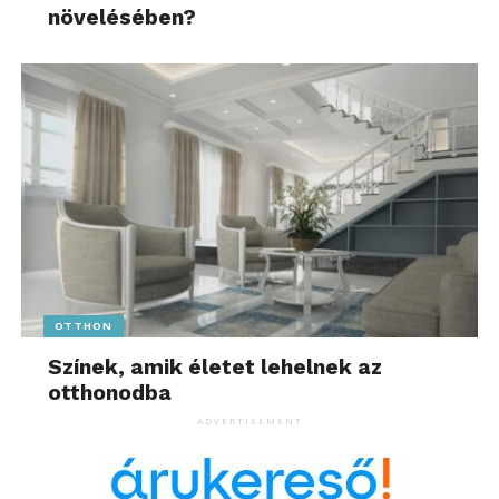
növelésében?
OTTHON
Színek, amik életet lehelnek az
otthonodba
ADVERTISEMENT